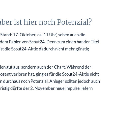
ber ist hier noch Potenzial?
tand: 17. Oktober, ca. 11 Uhr) sehen auch die
i dem Papier von Scout24. Denn zum einen hat der Titel
 ist die Scout24-Aktie dadurch nicht mehr günstig
hlen gut aus, sondern auch der Chart. Während der
ent verloren hat, ging es für die Scout24-Aktie nicht
n durchaus noch Potenzial, Anleger sollten jedoch auch
istig dürfte der 2. November neue Impulse liefern