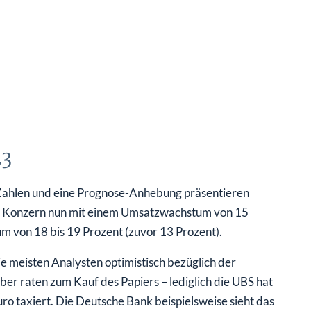
23
Zahlen und eine Prognose-Anhebung präsentieren
r Konzern nun mit einem Umsatzwachstum von 15
 von 18 bis 19 Prozent (zuvor 13 Prozent).
e meisten Analysten optimistisch bezüglich der
er raten zum Kauf des Papiers – lediglich die UBS hat
ro taxiert. Die Deutsche Bank beispielsweise sieht das