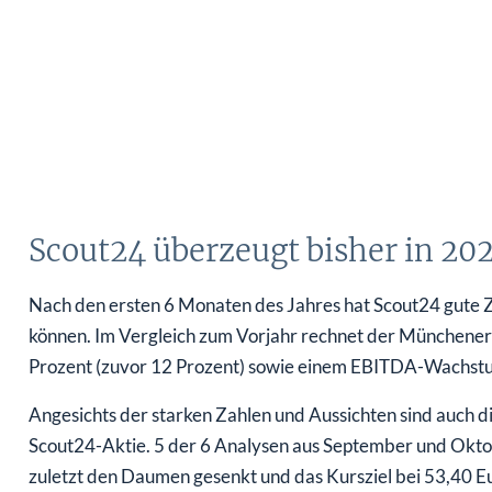
Scout24 überzeugt bisher in 20
Nach den ersten 6 Monaten des Jahres hat Scout24 gute 
können. Im Vergleich zum Vorjahr rechnet der Münchene
Prozent (zuvor 12 Prozent) sowie einem EBITDA-Wachstum
Angesichts der starken Zahlen und Aussichten sind auch di
Scout24-Aktie. 5 der 6 Analysen aus September und Oktob
zuletzt den Daumen gesenkt und das Kursziel bei 53,40 Eu