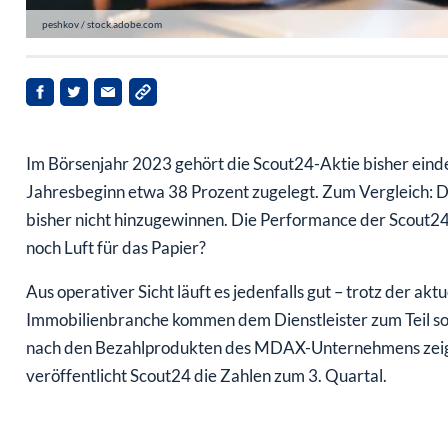
peshkov / stock.adobe.com
Im Börsenjahr 2023 gehört die Scout24-Aktie bisher einde
Jahresbeginn etwa 38 Prozent zugelegt. Zum Vergleich: 
bisher nicht hinzugewinnen. Die Performance der Scout24
noch Luft für das Papier?
Aus operativer Sicht läuft es jedenfalls gut – trotz der ak
Immobilienbranche kommen dem Dienstleister zum Teil sog
nach den Bezahlprodukten des MDAX-Unternehmens zeigt.
veröffentlicht Scout24 die Zahlen zum 3. Quartal.