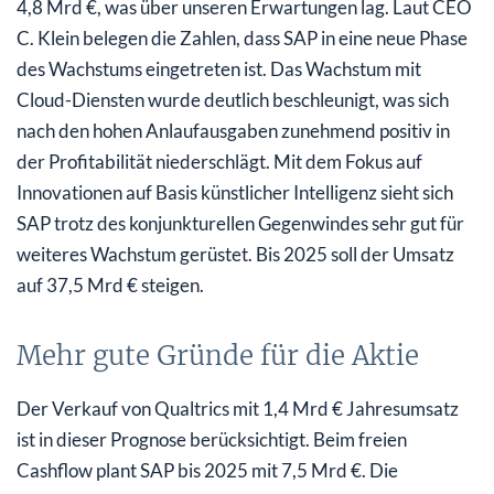
4,8 Mrd €, was über unseren Erwartungen lag. Laut CEO
C. Klein belegen die Zahlen, dass SAP in eine neue Phase
des Wachstums eingetreten ist. Das Wachstum mit
Cloud-Diensten wurde deutlich beschleunigt, was sich
nach den hohen Anlaufausgaben zunehmend positiv in
der Profitabilität niederschlägt. Mit dem Fokus auf
Innovationen auf Basis künstlicher Intelligenz sieht sich
SAP trotz des konjunkturellen Gegenwindes sehr gut für
weiteres Wachstum gerüstet. Bis 2025 soll der Umsatz
auf 37,5 Mrd € steigen.
Mehr gute Gründe für die Aktie
Der Verkauf von Qualtrics mit 1,4 Mrd € Jahresumsatz
ist in dieser Prognose berücksichtigt. Beim freien
Cashflow plant SAP bis 2025 mit 7,5 Mrd €. Die