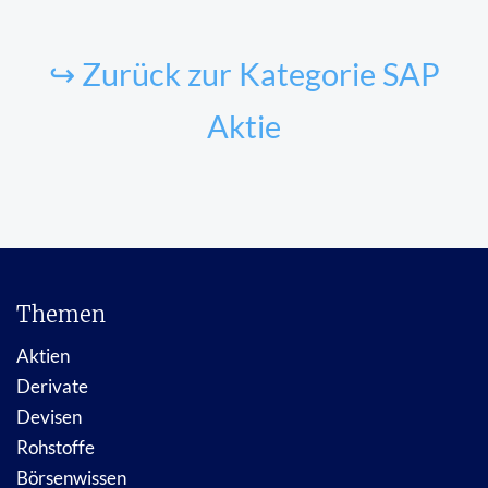
↪ Zurück zur Kategorie SAP
Aktie
Themen
Aktien
Derivate
Devisen
Rohstoffe
Börsenwissen