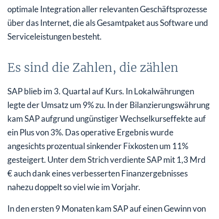
optimale Integration aller relevanten Geschäftsprozesse
über das Internet, die als Gesamtpaket aus Software und
Serviceleistungen besteht.
Es sind die Zahlen, die zählen
SAP blieb im 3. Quartal auf Kurs. In Lokalwährungen
legte der Umsatz um 9% zu. In der Bilanzierungswährung
kam SAP aufgrund ungünstiger Wechselkurseffekte auf
ein Plus von 3%. Das operative Ergebnis wurde
angesichts prozentual sinkender Fixkosten um 11%
gesteigert. Unter dem Strich verdiente SAP mit 1,3 Mrd
€ auch dank eines verbesserten Finanzergebnisses
nahezu doppelt so viel wie im Vorjahr.
In den ersten 9 Monaten kam SAP auf einen Gewinn von