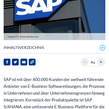
nmann77 / stock.adobe.com
INHALTSVERZEICHNIS
Es sind die Zahlen, die zählen
-
+
Aa
Mehr gute Gründe für die Aktie
SAP ist mit über 400.000 Kunden der weltweit führende
Anbieter von E-Business-Softwarelösungen, die Prozesse
in Unternehmen und über Unternehmensgrenzen hinweg
integrieren. Kernstück der Produktpalette ist SAP
S/4HANA, eine umfassende E-Business-Plattform für die