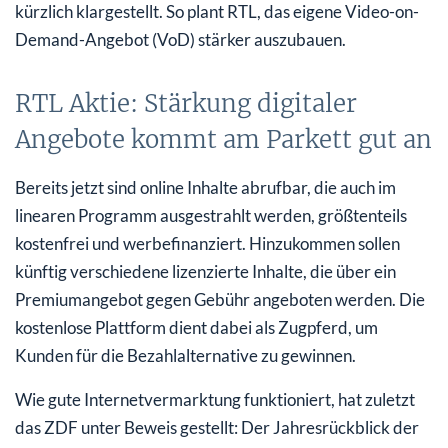
kürzlich klargestellt. So plant RTL, das eigene Video-on-
Demand-Angebot (VoD) stärker auszubauen.
RTL Aktie: Stärkung digitaler
Angebote kommt am Parkett gut an
Bereits jetzt sind online Inhalte abrufbar, die auch im
linearen Programm ausgestrahlt werden, größtenteils
kostenfrei und werbefinanziert. Hinzukommen sollen
künftig verschiedene lizenzierte Inhalte, die über ein
Premiumangebot gegen Gebühr angeboten werden. Die
kostenlose Plattform dient dabei als Zugpferd, um
Kunden für die Bezahlalternative zu gewinnen.
Wie gute Internetvermarktung funktioniert, hat zuletzt
das ZDF unter Beweis gestellt: Der Jahresrückblick der