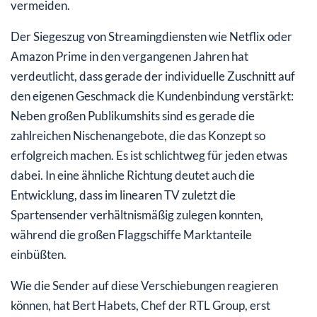
vermeiden.
Der Siegeszug von Streamingdiensten wie Netflix oder
Amazon Prime in den vergangenen Jahren hat
verdeutlicht, dass gerade der individuelle Zuschnitt auf
den eigenen Geschmack die Kundenbindung verstärkt:
Neben großen Publikumshits sind es gerade die
zahlreichen Nischenangebote, die das Konzept so
erfolgreich machen. Es ist schlichtweg für jeden etwas
dabei. In eine ähnliche Richtung deutet auch die
Entwicklung, dass im linearen TV zuletzt die
Spartensender verhältnismäßig zulegen konnten,
während die großen Flaggschiffe Marktanteile
einbüßten.
Wie die Sender auf diese Verschiebungen reagieren
können, hat Bert Habets, Chef der RTL Group, erst