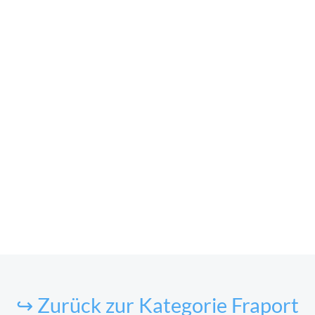
↪ Zurück zur Kategorie Fraport