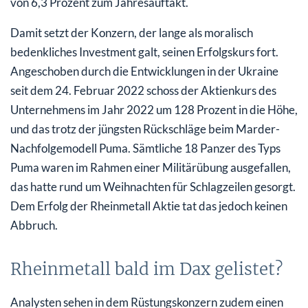
von 6,3 Prozent zum Jahresauftakt.
Damit setzt der Konzern, der lange als moralisch
bedenkliches Investment galt, seinen Erfolgskurs fort.
Angeschoben durch die Entwicklungen in der Ukraine
seit dem 24. Februar 2022 schoss der Aktienkurs des
Unternehmens im Jahr 2022 um 128 Prozent in die Höhe,
und das trotz der jüngsten Rückschläge beim Marder-
Nachfolgemodell Puma. Sämtliche 18 Panzer des Typs
Puma waren im Rahmen einer Militärübung ausgefallen,
das hatte rund um Weihnachten für Schlagzeilen gesorgt.
Dem Erfolg der Rheinmetall Aktie tat das jedoch keinen
Abbruch.
Rheinmetall bald im Dax gelistet?
Analysten sehen in dem Rüstungskonzern zudem einen