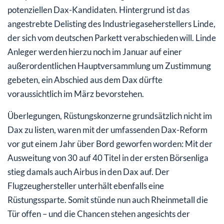
potenziellen Dax-Kandidaten. Hintergrund ist das
angestrebte Delisting des Industriegaseherstellers Linde,
der sich vom deutschen Parkett verabschieden will. Linde
Anleger werden hierzu noch im Januar auf einer
außerordentlichen Hauptversammlung um Zustimmung
gebeten, ein Abschied aus dem Dax dürfte
voraussichtlich im März bevorstehen.
Überlegungen, Rüstungskonzerne grundsätzlich nicht im
Dax zu listen, waren mit der umfassenden Dax-Reform
vor gut einem Jahr über Bord geworfen worden: Mit der
Ausweitung von 30 auf 40 Titel in der ersten Börsenliga
stieg damals auch Airbus in den Dax auf. Der
Flugzeughersteller unterhält ebenfalls eine
Rüstungssparte. Somit stünde nun auch Rheinmetall die
Tür offen – und die Chancen stehen angesichts der