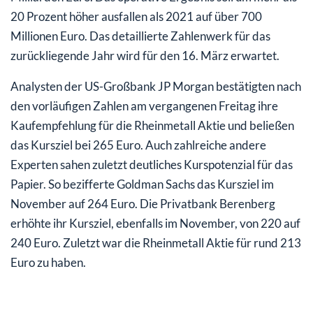
20 Prozent höher ausfallen als 2021 auf über 700
Millionen Euro. Das detaillierte Zahlenwerk für das
zurückliegende Jahr wird für den 16. März erwartet.
Analysten der US-Großbank JP Morgan bestätigten nach
den vorläufigen Zahlen am vergangenen Freitag ihre
Kaufempfehlung für die Rheinmetall Aktie und beließen
das Kursziel bei 265 Euro. Auch zahlreiche andere
Experten sahen zuletzt deutliches Kurspotenzial für das
Papier. So bezifferte Goldman Sachs das Kursziel im
November auf 264 Euro. Die Privatbank Berenberg
erhöhte ihr Kursziel, ebenfalls im November, von 220 auf
240 Euro. Zuletzt war die Rheinmetall Aktie für rund 213
Euro zu haben.