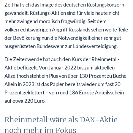
Zeit hat sich das Image des deutschen Rüstungskonzern
gewandelt. Rüstungs-Aktien sind für viele heute nicht
mehr zwingend moralisch fragwürdig. Seit dem
völkerrechtswidrigen Angriff Russlands sehen weite Teile
der Bevölkerung nun die Notwendigkeit einer sehr gut
ausgerüsteten Bundeswehr zur Landesverteidigung.
Die Zeitenwende hat auch den Kurs der Rheinmetall-
Aktie beflügelt. Von Januar 2022 bis zum aktuellen
Allzeithoch steht ein Plus von über 130 Prozent zu Buche.
Allein in 2023 ist das Papier bereits wieder um fast 20
Prozent geklettert – von rund 186 Euro je Anteilsschein
auf etwa 220 Euro.
Rheinmetall wäre als DAX-Aktie
noch mehr im Fokus