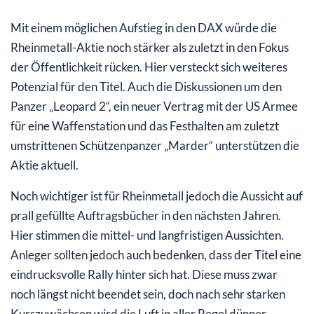
Mit einem möglichen Aufstieg in den DAX würde die
Rheinmetall-Aktie noch stärker als zuletzt in den Fokus
der Öffentlichkeit rücken. Hier versteckt sich weiteres
Potenzial für den Titel. Auch die Diskussionen um den
Panzer „Leopard 2“, ein neuer Vertrag mit der US Armee
für eine Waffenstation und das Festhalten am zuletzt
umstrittenen Schützenpanzer „Marder“ unterstützen die
Aktie aktuell.
Noch wichtiger ist für Rheinmetall jedoch die Aussicht auf
prall gefüllte Auftragsbücher in den nächsten Jahren.
Hier stimmen die mittel- und langfristigen Aussichten.
Anleger sollten jedoch auch bedenken, dass der Titel eine
eindrucksvolle Rally hinter sich hat. Diese muss zwar
noch längst nicht beendet sein, doch nach sehr starken
Kurszuwächsen wird die Luft in aller Regel dünner.