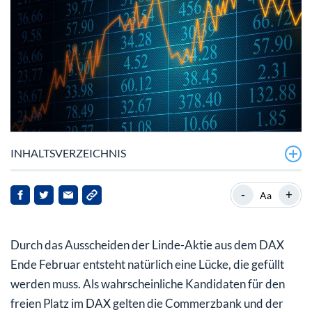
INHALTSVERZEICHNIS
Rheinmetall-Aktie mit starker Performance auch in
-
+
Aa
2023
Rheinmetall wäre als DAX-Aktie noch mehr im Fokus
Durch das Ausscheiden der Linde-Aktie aus dem DAX
Ende Februar entsteht natürlich eine Lücke, die gefüllt
werden muss. Als wahrscheinliche Kandidaten für den
freien Platz im DAX gelten die Commerzbank und der