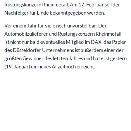
Rüstungskonzern Rheinmetall. Am 17. Februar soll der
Nachfolger für Linde bekanntgegeben werden.
Vor einem Jahr für viele noch unvorstellbar: Der
Automobilzulieferer und Rüstungskonzern Rheinmetall
ist nicht nur bald eventuelles Mitglied im DAX, das Papier
des Düsseldorfer Unternehmens ist außerdem einer der
größten Gewinner des letzten Jahres und hat erst gestern
(19. Januar) ein neues Allzeithoch erreicht.