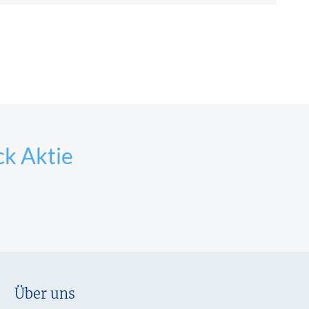
k Aktie
Über uns