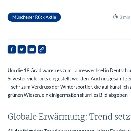
Münchener Rück Aktie
3 min
Um die 18 Grad waren es zum Jahreswechsel in Deutschl
Silvester vielerorts eingestellt werden. Auch insgesamt ze
– sehr zum Verdruss der Wintersportler, die auf künstlic
grünen Wiesen, ein einigermaßen skurriles Bild abgeben.
Globale Erwärmung: Trend setzt