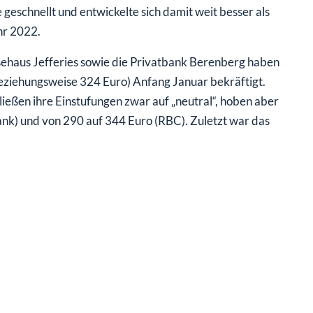
geschnellt und entwickelte sich damit weit besser als
hr 2022.
ysehaus Jefferies sowie die Privatbank Berenberg haben
eziehungsweise 324 Euro) Anfang Januar bekräftigt.
eßen ihre Einstufungen zwar auf „neutral“, hoben aber
ank) und von 290 auf 344 Euro (RBC). Zuletzt war das