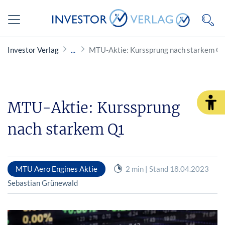
Investor Verlag
MTU-Aktie: Kurssprung nach starkem Q
MTU-Aktie: Kurssprung
nach starkem Q1
MTU Aero Engines Aktie
2 min | Stand 18.04.2023
Sebastian Grünewald