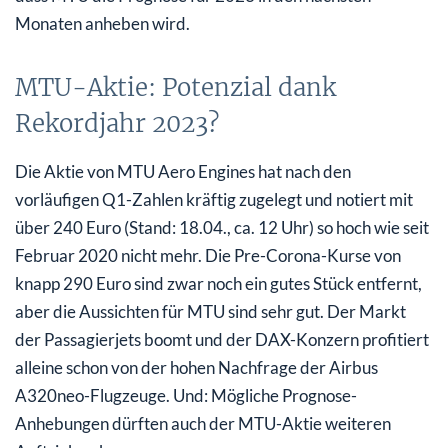
Monaten anheben wird.
MTU-Aktie: Potenzial dank
Rekordjahr 2023?
Die Aktie von MTU Aero Engines hat nach den
vorläufigen Q1-Zahlen kräftig zugelegt und notiert mit
über 240 Euro (Stand: 18.04., ca. 12 Uhr) so hoch wie seit
Februar 2020 nicht mehr. Die Pre-Corona-Kurse von
knapp 290 Euro sind zwar noch ein gutes Stück entfernt,
aber die Aussichten für MTU sind sehr gut. Der Markt
der Passagierjets boomt und der DAX-Konzern profitiert
alleine schon von der hohen Nachfrage der Airbus
A320neo-Flugzeuge. Und: Mögliche Prognose-
Anhebungen dürften auch der MTU-Aktie weiteren