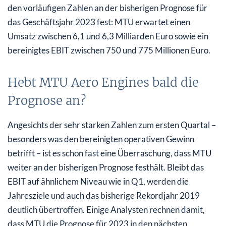
den vorläufigen Zahlen an der bisherigen Prognose für
das Geschäftsjahr 2023 fest: MTU erwartet einen
Umsatz zwischen 6,1 und 6,3 Milliarden Euro sowie ein
bereinigtes EBIT zwischen 750 und 775 Millionen Euro.
Hebt MTU Aero Engines bald die
Prognose an?
Angesichts der sehr starken Zahlen zum ersten Quartal –
besonders was den bereinigten operativen Gewinn
betrifft – ist es schon fast eine Überraschung, dass MTU
weiter an der bisherigen Prognose festhält. Bleibt das
EBIT auf ähnlichem Niveau wie in Q1, werden die
Jahresziele und auch das bisherige Rekordjahr 2019
deutlich übertroffen. Einige Analysten rechnen damit,
dass MTU die Prognose für 2023 in den nächsten