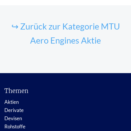
↪ Zurück zur Kategorie MTU
Aero Engines Aktie
Themen
Aktien
Derivate
Devisen
Rohstoffe