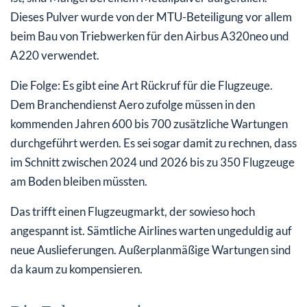
Dieses Pulver wurde von der MTU-Beteiligung vor allem
beim Bau von Triebwerken für den Airbus A320neo und
A220 verwendet.
Die Folge: Es gibt eine Art Rückruf für die Flugzeuge.
Dem Branchendienst Aero zufolge müssen in den
kommenden Jahren 600 bis 700 zusätzliche Wartungen
durchgeführt werden. Es sei sogar damit zu rechnen, dass
im Schnitt zwischen 2024 und 2026 bis zu 350 Flugzeuge
am Boden bleiben müssten.
Das trifft einen Flugzeugmarkt, der sowieso hoch
angespannt ist. Sämtliche Airlines warten ungeduldig auf
neue Auslieferungen. Außerplanmäßige Wartungen sind
da kaum zu kompensieren.