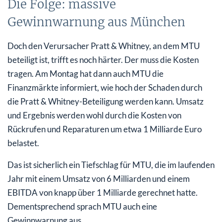
Die Folge: massive
Gewinnwarnung aus München
Doch den Verursacher Pratt & Whitney, an dem MTU
beteiligt ist, trifft es noch härter. Der muss die Kosten
tragen. Am Montag hat dann auch MTU die
Finanzmärkte informiert, wie hoch der Schaden durch
die Pratt & Whitney-Beteiligung werden kann. Umsatz
und Ergebnis werden wohl durch die Kosten von
Rückrufen und Reparaturen um etwa 1 Milliarde Euro
belastet.
Das ist sicherlich ein Tiefschlag für MTU, die im laufenden
Jahr mit einem Umsatz von 6 Milliarden und einem
EBITDA von knapp über 1 Milliarde gerechnet hatte.
Dementsprechend sprach MTU auch eine
Gewinnwarnung aus.