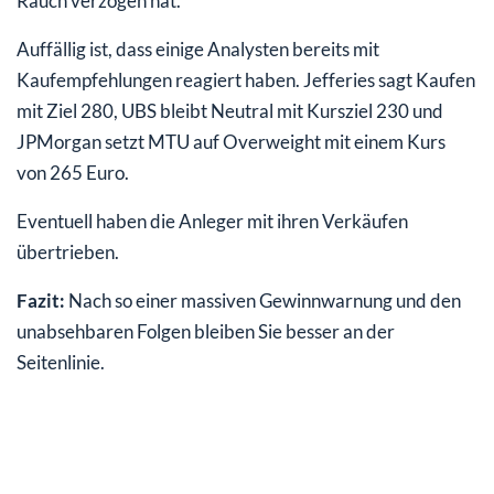
Rauch verzogen hat.
Auffällig ist, dass einige Analysten bereits mit
Kaufempfehlungen reagiert haben. Jefferies sagt Kaufen
mit Ziel 280, UBS bleibt Neutral mit Kursziel 230 und
JPMorgan setzt MTU auf Overweight mit einem Kurs
von 265 Euro.
Eventuell haben die Anleger mit ihren Verkäufen
übertrieben.
Fazit:
Nach so einer massiven Gewinnwarnung und den
unabsehbaren Folgen bleiben Sie besser an der
Seitenlinie.