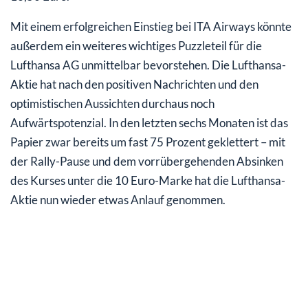
Mit einem erfolgreichen Einstieg bei ITA Airways könnte
außerdem ein weiteres wichtiges Puzzleteil für die
Lufthansa AG unmittelbar bevorstehen. Die Lufthansa-
Aktie hat nach den positiven Nachrichten und den
optimistischen Aussichten durchaus noch
Aufwärtspotenzial. In den letzten sechs Monaten ist das
Papier zwar bereits um fast 75 Prozent geklettert – mit
der Rally-Pause und dem vorrübergehenden Absinken
des Kurses unter die 10 Euro-Marke hat die Lufthansa-
Aktie nun wieder etwas Anlauf genommen.