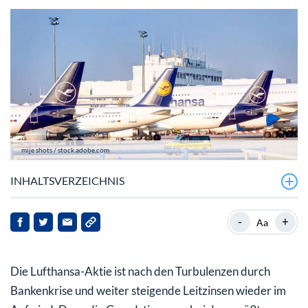
mije shots / stock.adobe.com
INHALTSVERZEICHNIS
Deutliche Anhebung des Kursziels der Lufthansa-Aktie
-
+
Aa
Lufthansa: Gute Nachrichten und gute Aussichten
Die Lufthansa-Aktie ist nach den Turbulenzen durch
Bankenkrise und weiter steigende Leitzinsen wieder im