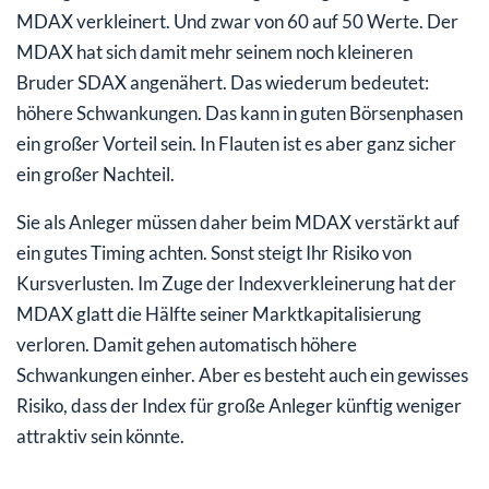
MDAX verkleinert. Und zwar von 60 auf 50 Werte. Der
MDAX hat sich damit mehr seinem noch kleineren
Bruder SDAX angenähert. Das wiederum bedeutet:
höhere Schwankungen. Das kann in guten Börsenphasen
ein großer Vorteil sein. In Flauten ist es aber ganz sicher
ein großer Nachteil.
Sie als Anleger müssen daher beim MDAX verstärkt auf
ein gutes Timing achten. Sonst steigt Ihr Risiko von
Kursverlusten. Im Zuge der Indexverkleinerung hat der
MDAX glatt die Hälfte seiner Marktkapitalisierung
verloren. Damit gehen automatisch höhere
Schwankungen einher. Aber es besteht auch ein gewisses
Risiko, dass der Index für große Anleger künftig weniger
attraktiv sein könnte.