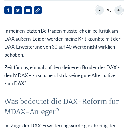
Was bedeutet die DAX-Reform für MDAX-Anleger?
-
+
Aa
Ist der MDAX der bessere DAX?
In meinen letzten Beiträgen musste ich einige Kritik am
So sieht die optimale Anlage-Strategie aus!
DAX äußern. Leider werden meine Kritikpunkte mit der
DAX-Erweiterung von 30 auf 40 Werte nicht wirklich
behoben.
Zeit für uns, einmal auf den kleineren Bruder des DAX`-
den MDAX – zu schauen. Ist das eine gute Alternative
zum DAX?
Was bedeutet die DAX-Reform für
MDAX-Anleger?
Im Zuge der DAX-Erweiterung wurde gleichzeitig der