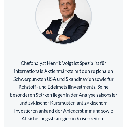
Chefanalyst Henrik Voigt ist Spezialist für
internationale Aktienmärkte mit den regionalen
Schwerpunkten USA und Skandinavien sowie für
Rohstoff- und Edelmetallinvestments. Seine
besonderen Stärken liegen in der Analyse saisonaler
und zyklischer Kursmuster, antizyklischem
Investieren anhand der Anlegerstimmung sowie
Absicherungsstrategien in Krisenzeiten.