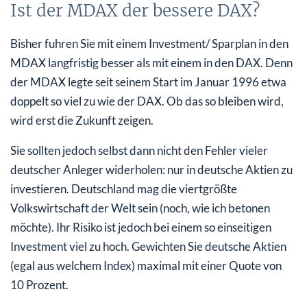
Ist der MDAX der bessere DAX?
Bisher fuhren Sie mit einem Investment/ Sparplan in den
MDAX langfristig besser als mit einem in den DAX. Denn
der MDAX legte seit seinem Start im Januar 1996 etwa
doppelt so viel zu wie der DAX. Ob das so bleiben wird,
wird erst die Zukunft zeigen.
Sie sollten jedoch selbst dann nicht den Fehler vieler
deutscher Anleger widerholen: nur in deutsche Aktien zu
investieren. Deutschland mag die viertgrößte
Volkswirtschaft der Welt sein (noch, wie ich betonen
möchte). Ihr Risiko ist jedoch bei einem so einseitigen
Investment viel zu hoch. Gewichten Sie deutsche Aktien
(egal aus welchem Index) maximal mit einer Quote von
10 Prozent.