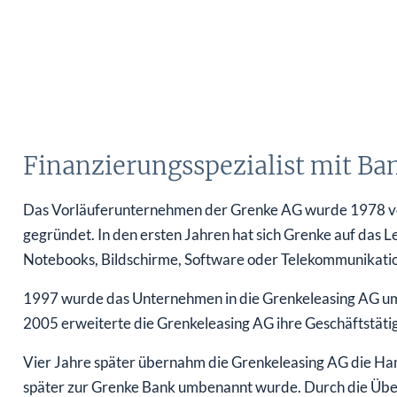
Finanzierungsspezialist mit Ba
Das Vorläuferunternehmen der Grenke AG wurde 1978 v
gegründet. In den ersten Jahren hat sich Grenke auf das L
Notebooks, Bildschirme, Software oder Telekommunikation
1997 wurde das Unternehmen in die Grenkeleasing AG umg
2005 erweiterte die Grenkeleasing AG ihre Geschäftstätigk
Vier Jahre später übernahm die Grenkeleasing AG die H
später zur Grenke Bank umbenannt wurde. Durch die Über