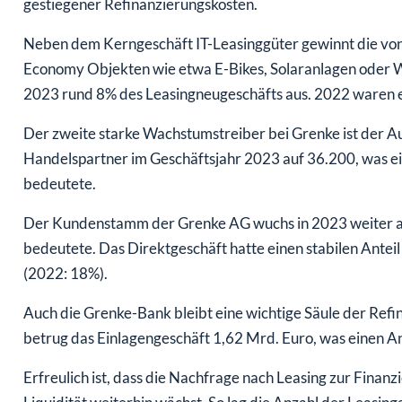
gestiegener Refinanzierungskosten.
Neben dem Kerngeschäft IT-Leasinggüter gewinnt die vo
Economy Objekten wie etwa E-Bikes, Solaranlagen oder 
2023 rund 8% des Leasingneugeschäfts aus. 2022 waren 
Der zweite starke Wachstumstreiber bei Grenke ist der A
Handelspartner im Geschäftsjahr 2023 auf 36.200, was ei
bedeutete.
Der Kundenstamm der Grenke AG wuchs in 2023 weiter auf
bedeutete. Das Direktgeschäft hatte einen stabilen Antei
(2022: 18%).
Auch die Grenke-Bank bleibt eine wichtige Säule der Re
betrug das Einlagengeschäft 1,62 Mrd. Euro, was einen A
Erfreulich ist, dass die Nachfrage nach Leasing zur Finan