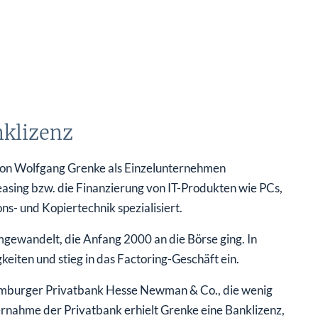
nklizenz
on Wolfgang Grenke als Einzelunternehmen
easing bzw. die Finanzierung von IT-Produkten wie PCs,
s- und Kopiertechnik spezialisiert.
ewandelt, die Anfang 2000 an die Börse ging. In
eiten und stieg in das Factoring-Geschäft ein.
amburger Privatbank Hesse Newman & Co., die wenig
nahme der Privatbank erhielt Grenke eine Banklizenz,