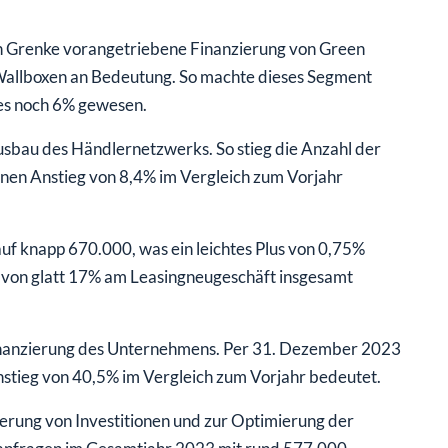
n Grenke vorangetriebene Finanzierung von Green
Wallboxen an Bedeutung. So machte dieses Segment
es noch 6% gewesen.
usbau des Händlernetzwerks. So stieg die Anzahl der
nen Anstieg von 8,4% im Vergleich zum Vorjahr
 knapp 670.000, was ein leichtes Plus von 0,75%
l von glatt 17% am Leasingneugeschäft insgesamt
finanzierung des Unternehmens. Per 31. Dezember 2023
nstieg von 40,5% im Vergleich zum Vorjahr bedeutet.
zierung von Investitionen und zur Optimierung der