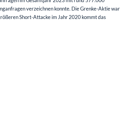
nganfragen im Gesamtjahr 2023 mit rund 577.000
inganfragen verzeichnen konnte. Die Grenke-Aktie war
r größeren Short-Attacke im Jahr 2020 kommt das