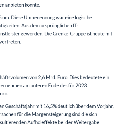
en anbieten konnte.
G um. Diese Umbenennung war eine logische
tigkeiten: Aus dem ursprünglichen IT-
nstleister geworden. Die Grenke-Gruppe ist heute mit
vertreten.
häftsvolumen von 2,6 Mrd. Euro. Dies bedeutete ein
nternehmen am unteren Ende des für 2023
uro.
en Geschäftsjahr mit 16,5% deutlich über dem Vorjahr,
achen für die Margensteigerung sind die sich
resultierenden Aufholeffekte bei der Weitergabe