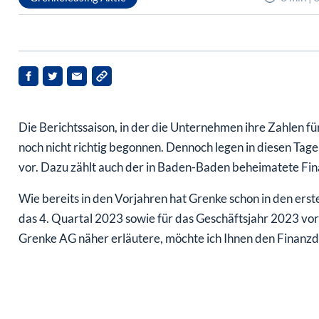
Die Berichtssaison, in der die Unternehmen ihre Zahlen f
noch nicht richtig begonnen. Dennoch legen in diesen Tag
vor. Dazu zählt auch der in Baden-Baden beheimatete Fin
Wie bereits in den Vorjahren hat Grenke schon in den erst
das 4. Quartal 2023 sowie für das Geschäftsjahr 2023 vor
Grenke AG näher erläutere, möchte ich Ihnen den Finanzdi