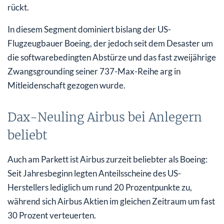
rückt.
In diesem Segment dominiert bislang der US-
Flugzeugbauer Boeing, der jedoch seit dem Desaster um
die softwarebedingten Abstürze und das fast zweijährige
Zwangsgrounding seiner 737-Max-Reihe arg in
Mitleidenschaft gezogen wurde.
Dax-Neuling Airbus bei Anlegern
beliebt
Auch am Parkett ist Airbus zurzeit beliebter als Boeing:
Seit Jahresbeginn legten Anteilsscheine des US-
Herstellers lediglich um rund 20 Prozentpunkte zu,
während sich Airbus Aktien im gleichen Zeitraum um fast
30 Prozent verteuerten.