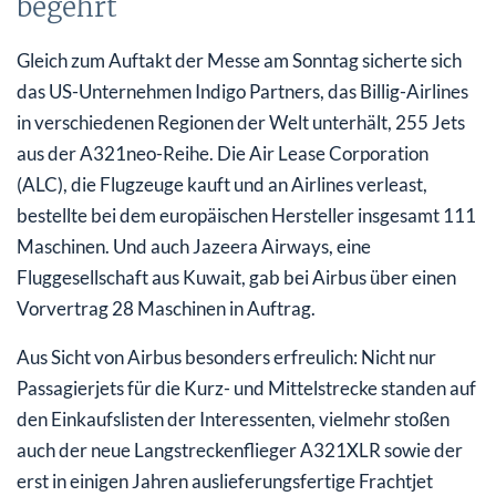
begehrt
Gleich zum Auftakt der Messe am Sonntag sicherte sich
das US-Unternehmen Indigo Partners, das Billig-Airlines
in verschiedenen Regionen der Welt unterhält, 255 Jets
aus der A321neo-Reihe. Die Air Lease Corporation
(ALC), die Flugzeuge kauft und an Airlines verleast,
bestellte bei dem europäischen Hersteller insgesamt 111
Maschinen. Und auch Jazeera Airways, eine
Fluggesellschaft aus Kuwait, gab bei Airbus über einen
Vorvertrag 28 Maschinen in Auftrag.
Aus Sicht von Airbus besonders erfreulich: Nicht nur
Passagierjets für die Kurz- und Mittelstrecke standen auf
den Einkaufslisten der Interessenten, vielmehr stoßen
auch der neue Langstreckenflieger A321XLR sowie der
erst in einigen Jahren auslieferungsfertige Frachtjet