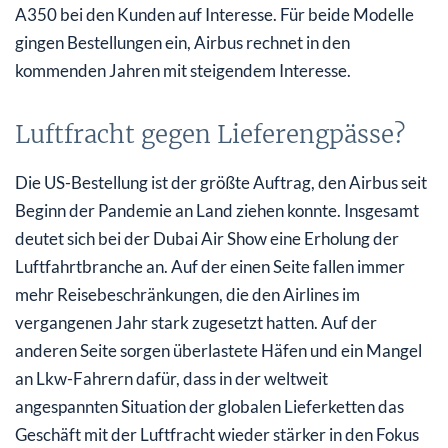
A350 bei den Kunden auf Interesse. Für beide Modelle
gingen Bestellungen ein, Airbus rechnet in den
kommenden Jahren mit steigendem Interesse.
Luftfracht gegen Lieferengpässe?
Die US-Bestellung ist der größte Auftrag, den Airbus seit
Beginn der Pandemie an Land ziehen konnte. Insgesamt
deutet sich bei der Dubai Air Show eine Erholung der
Luftfahrtbranche an. Auf der einen Seite fallen immer
mehr Reisebeschränkungen, die den Airlines im
vergangenen Jahr stark zugesetzt hatten. Auf der
anderen Seite sorgen überlastete Häfen und ein Mangel
an Lkw-Fahrern dafür, dass in der weltweit
angespannten Situation der globalen Lieferketten das
Geschäft mit der Luftfracht wieder stärker in den Fokus