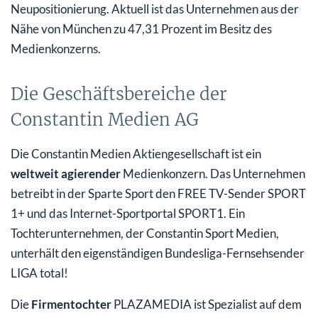
Neupositionierung. Aktuell ist das Unternehmen aus der
Nähe von München zu 47,31 Prozent im Besitz des
Medienkonzerns.
Die Geschäftsbereiche der
Constantin Medien AG
Die Constantin Medien Aktiengesellschaft ist ein
weltweit agierender
Medienkonzern. Das Unternehmen
betreibt in der Sparte Sport den FREE TV-Sender SPORT
1+ und das Internet-Sportportal SPORT1. Ein
Tochterunternehmen, der Constantin Sport Medien,
unterhält den eigenständigen Bundesliga-Fernsehsender
LIGA total!
Die
Firmentochter
PLAZAMEDIA ist Spezialist auf dem