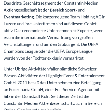
Das dritte Geschäftssegment der Constantin Medien
Aktiengesellschaft ist der
Bereich Sport-
und
Eventmarketing
. Die konzerneigene Team Holding AG in
Luzern und ihre Unterfirmen sind auf diesem Gebiet
aktiv. Das renommierte Unternehmen ist Experte, wenn
es um die internationale Vermarktung von großen
Veranstaltungen rund um den Globus geht. Die UEFA
Champions League oder die UEFA Europe League
werden von der Tochter exklusiv vermarktet.
Unter Übrige Aktivitäten fallen sämtliche Schweizer
Börsen-Aktivitäten der Highlight Event & Entertainment
GmbH. 2011 besaß das Unternehmen eine Beteiligung
an Pokermania GmbH, einer Full-Service-Agentur mit
Sitz in der Domstadt Köln. Seit dieser Zeit ist die
Constantin Medien Aktienbesellschaft auch im Bereich