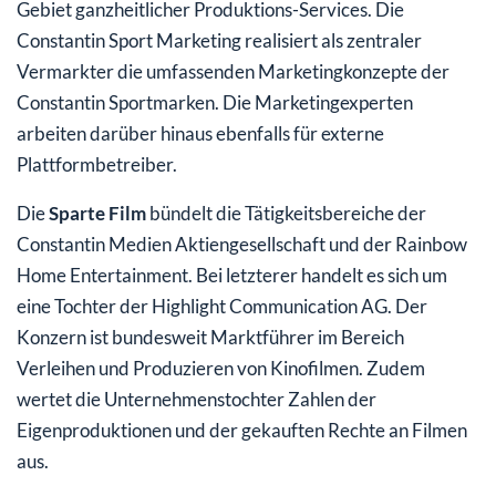
Gebiet ganzheitlicher Produktions-Services. Die
Constantin Sport Marketing realisiert als zentraler
Vermarkter die umfassenden Marketingkonzepte der
Constantin Sportmarken. Die Marketingexperten
arbeiten darüber hinaus ebenfalls für externe
Plattformbetreiber.
Die
Sparte Film
bündelt die Tätigkeitsbereiche der
Constantin Medien Aktiengesellschaft und der Rainbow
Home Entertainment. Bei letzterer handelt es sich um
eine Tochter der Highlight Communication AG. Der
Konzern ist bundesweit Marktführer im Bereich
Verleihen und Produzieren von Kinofilmen. Zudem
wertet die Unternehmenstochter Zahlen der
Eigenproduktionen und der gekauften Rechte an Filmen
aus.