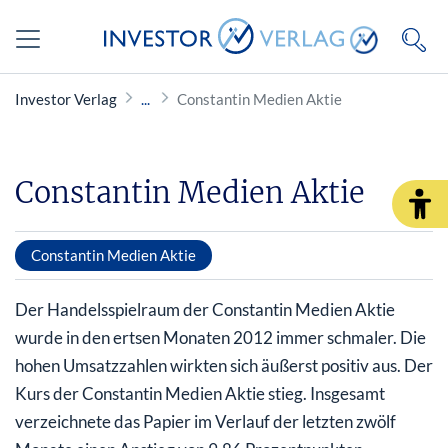
Investor Verlag
Constantin Medien Aktie
Constantin Medien Aktie
Constantin Medien Aktie
Der Handelsspielraum der Constantin Medien Aktie
wurde in den ertsen Monaten 2012 immer schmaler. Die
hohen Umsatzzahlen wirkten sich äußerst positiv aus. Der
Kurs der Constantin Medien Aktie stieg. Insgesamt
verzeichnete das Papier im Verlauf der letzten zwölf