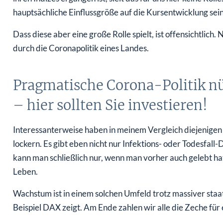
hauptsächliche Einflussgröße auf die Kursentwicklung sein
Dass diese aber eine große Rolle spielt, ist offensichtlic
durch die Coronapolitik eines Landes.
Pragmatische Corona-Politik nü
– hier sollten Sie investieren!
Interessanterweise haben in meinem Vergleich diejenigen 
lockern. Es gibt eben nicht nur Infektions- oder Todesfall-
kann man schließlich nur, wenn man vorher auch gelebt hat
Leben.
Wachstum ist in einem solchen Umfeld trotz massiver staat
Beispiel DAX zeigt. Am Ende zahlen wir alle die Zeche für