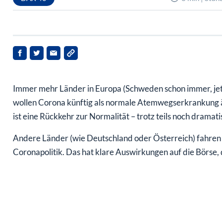
Immer mehr Länder in Europa (Schweden schon immer, jet
wollen Corona künftig als normale Atemwegserkrankung ä
ist eine Rückkehr zur Normalität – trotz teils noch dramati
Andere Länder (wie Deutschland oder Österreich) fahren h
Coronapolitik. Das hat klare Auswirkungen auf die Börse, d