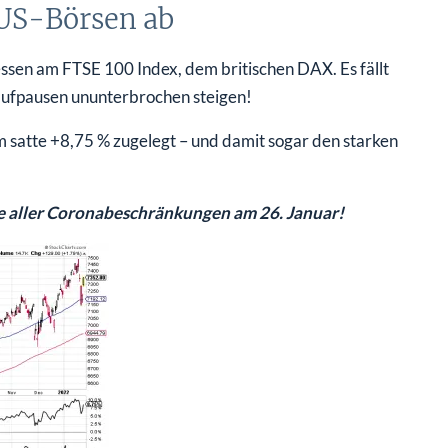
 US-Börsen ab
ssen am FTSE 100 Index, dem britischen DAX. Es fällt
hnaufpausen ununterbrochen steigen!
satte +8,75 % zugelegt – und damit sogar den starken
de aller Coronabeschränkungen am 26. Januar!