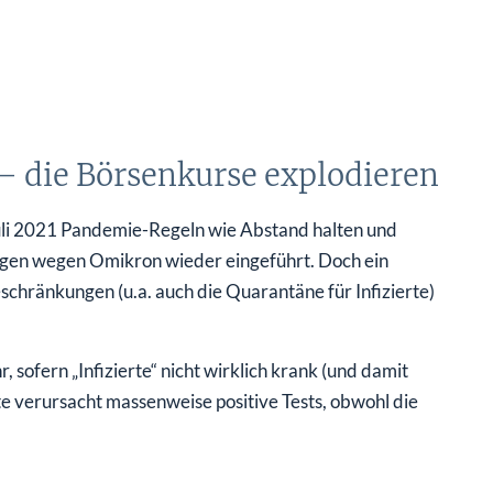
– die Börsenkurse explodieren
uli 2021 Pandemie-Regeln wie Abstand halten und
gen wegen Omikron wieder eingeführt. Doch ein
chränkungen (u.a. auch die Quarantäne für Infizierte)
 sofern „Infizierte“ nicht wirklich krank (und damit
e verursacht massenweise positive Tests, obwohl die