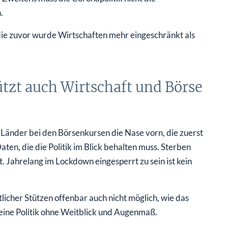
.
h. Nie zuvor wurde Wirtschaften mehr eingeschränkt als
tzt auch Wirtschaft und Börse
Länder bei den Börsenkursen die Nase vorn, die zuerst
Daten, die die Politik im Blick behalten muss. Sterben
. Jahrelang im Lockdown eingesperrt zu sein ist kein
licher Stützen offenbar auch nicht möglich, wie das
 eine Politik ohne Weitblick und Augenmaß.