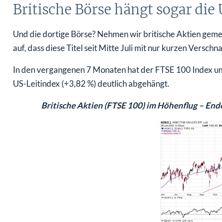
Britische Börse hängt sogar die
Und die dortige Börse? Nehmen wir britische Aktien geme
auf, dass diese Titel seit Mitte Juli mit nur kurzen Versc
In den vergangenen 7 Monaten hat der FTSE 100 Index um 
US-Leitindex (+3,82 %) deutlich abgehängt.
Britische Aktien (FTSE 100) im Höhenflug – En