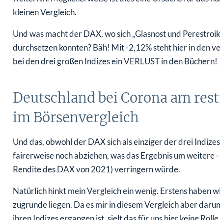
kleinen Vergleich.
Und was macht der DAX, wo sich „Glasnost und Perestroik
durchsetzen konnten? Bäh! Mit -2,12% steht hier in den 
bei den drei großen Indizes ein VERLUST in den Büchern!
Deutschland bei Corona am restr
im Börsenvergleich
Und das, obwohl der DAX sich als einziger der drei Indizes
fairerweise noch abziehen, was das Ergebnis um weitere -
Rendite des DAX von 2021) verringern würde.
Natürlich hinkt mein Vergleich ein wenig. Erstens haben 
zugrunde liegen. Da es mir in diesem Vergleich aber darum
ihren Indizes ergangen ist, sielt das für uns hier keine Rol