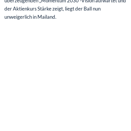
überzeugenden „Momentum 2030“-Vision aufwartet und
der Aktienkurs Stärke zeigt, liegt der Ball nun
unweigerlich in Mailand.