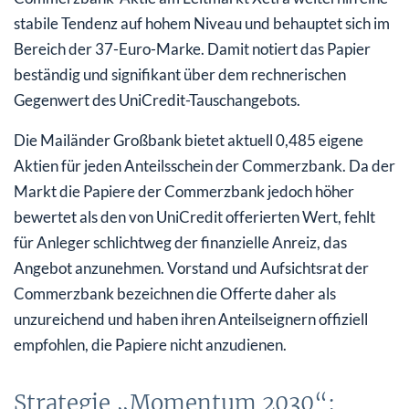
stabile Tendenz auf hohem Niveau und behauptet sich im
Bereich der 37-Euro-Marke. Damit notiert das Papier
beständig und signifikant über dem rechnerischen
Gegenwert des UniCredit-Tauschangebots.
Die Mailänder Großbank bietet aktuell 0,485 eigene
Aktien für jeden Anteilsschein der Commerzbank. Da der
Markt die Papiere der Commerzbank jedoch höher
bewertet als den von UniCredit offerierten Wert, fehlt
für Anleger schlichtweg der finanzielle Anreiz, das
Angebot anzunehmen. Vorstand und Aufsichtsrat der
Commerzbank bezeichnen die Offerte daher als
unzureichend und haben ihren Anteilseignern offiziell
empfohlen, die Papiere nicht anzudienen.
Strategie „Momentum 2030“: