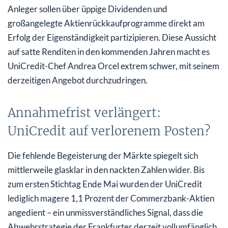
Anleger sollen über üppige Dividenden und
großangelegte Aktienrückkaufprogramme direkt am
Erfolg der Eigenständigkeit partizipieren. Diese Aussicht
auf satte Renditen in den kommenden Jahren macht es
UniCredit-Chef Andrea Orcel extrem schwer, mit seinem
derzeitigen Angebot durchzudringen.
Annahmefrist verlängert:
UniCredit auf verlorenem Posten?
Die fehlende Begeisterung der Märkte spiegelt sich
mittlerweile glasklar in den nackten Zahlen wider. Bis
zum ersten Stichtag Ende Mai wurden der UniCredit
lediglich magere 1,1 Prozent der Commerzbank-Aktien
angedient – ein unmissverständliches Signal, dass die
Abwehrstrategie der Frankfurter derzeit vollumfänglich