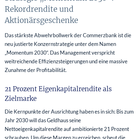
Rekordrendite und
Aktionärsgeschenke
Das stärkste Abwehrbollwerk der Commerzbank ist die
neu justierte Konzernstrategie unter dem Namen
„Momentum 2030“. Das Management verspricht
weitreichende Effizienzsteigerungen und eine massive
Zunahme der Profitabilität.
21 Prozent Eigenkapitalrendite als
Zielmarke
Die Kernpunkte der Ausrichtung haben es in sich: Bis zum
Jahr 2030 will das Geldhaus seine
Nettoeigenkapitalrendite auf ambitionierte 21 Prozent
schrauben. Um diese Margen zu erreichen, scheut die