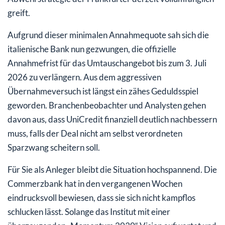
greift.
Aufgrund dieser minimalen Annahmequote sah sich die
italienische Bank nun gezwungen, die offizielle
Annahmefrist für das Umtauschangebot bis zum 3. Juli
2026 zu verlängern. Aus dem aggressiven
Übernahmeversuch ist längst ein zähes Geduldsspiel
geworden. Branchenbeobachter und Analysten gehen
davon aus, dass UniCredit finanziell deutlich nachbessern
muss, falls der Deal nicht am selbst verordneten
Sparzwang scheitern soll.
Für Sie als Anleger bleibt die Situation hochspannend. Die
Commerzbank hat in den vergangenen Wochen
eindrucksvoll bewiesen, dass sie sich nicht kampflos
schlucken lässt. Solange das Institut mit einer