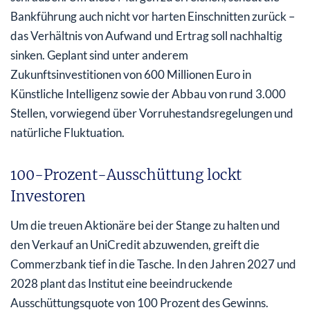
Bankführung auch nicht vor harten Einschnitten zurück –
das Verhältnis von Aufwand und Ertrag soll nachhaltig
sinken. Geplant sind unter anderem
Zukunftsinvestitionen von 600 Millionen Euro in
Künstliche Intelligenz sowie der Abbau von rund 3.000
Stellen, vorwiegend über Vorruhestandsregelungen und
natürliche Fluktuation.
100-Prozent-Ausschüttung lockt
Investoren
Um die treuen Aktionäre bei der Stange zu halten und
den Verkauf an UniCredit abzuwenden, greift die
Commerzbank tief in die Tasche. In den Jahren 2027 und
2028 plant das Institut eine beeindruckende
Ausschüttungsquote von 100 Prozent des Gewinns.