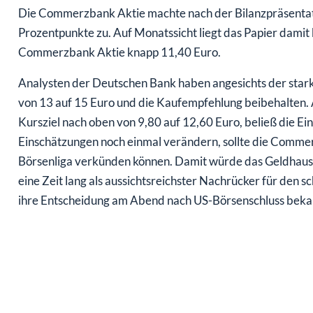
Die Commerzbank Aktie machte nach der Bilanzpräsentati
Prozentpunkte zu. Auf Monatssicht liegt das Papier damit 
Commerzbank Aktie knapp 11,40 Euro.
Analysten der Deutschen Bank haben angesichts der star
von 13 auf 15 Euro und die Kaufempfehlung beibehalten
Kursziel nach oben von 9,80 auf 12,60 Euro, beließ die Eins
Einschätzungen noch einmal verändern, sollte die Commer
Börsenliga verkünden können. Damit würde das Geldhaus
eine Zeit lang als aussichtsreichster Nachrücker für den 
ihre Entscheidung am Abend nach US-Börsenschluss bek