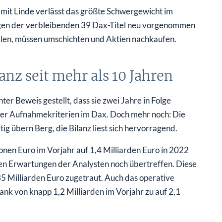
mit Linde verlässt das größte Schwergewicht im
ngen der verbleibenden 39 Dax-Titel neu vorgenommen
llen, müssen umschichten und Aktien nachkaufen.
anz seit mehr als 10 Jahren
r Beweis gestellt, dass sie zwei Jahre in Folge
es der Aufnahmekriterien im Dax. Doch mehr noch: Die
g übern Berg, die Bilanz liest sich hervorragend.
nen Euro im Vorjahr auf 1,4 Milliarden Euro in 2022
en Erwartungen der Analysten noch übertreffen. Diese
 Milliarden Euro zugetraut. Auch das operative
ank von knapp 1,2 Milliarden im Vorjahr zu auf 2,1