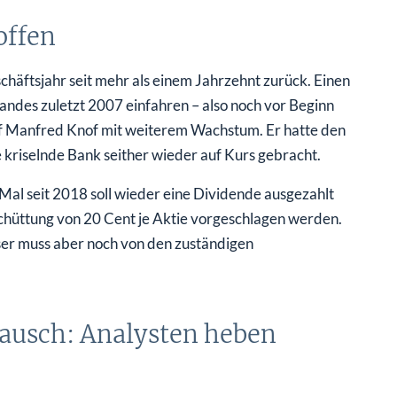
offen
chäftsjahr seit mehr als einem Jahrzehnt zurück. Einen
ndes zuletzt 2007 einfahren – also noch vor Beginn
ef Manfred Knof mit weiterem Wachstum. Er hatte den
kriselnde Bank seither wieder auf Kurs gebracht.
Mal seit 2018 soll wieder eine Dividende ausgezahlt
chüttung von 20 Cent je Aktie vorgeschlagen werden.
eser muss aber noch von den zuständigen
usch: Analysten heben