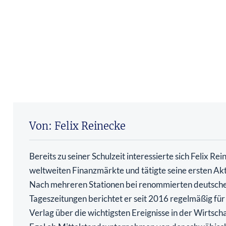
Von: Felix Reinecke
Bereits zu seiner Schulzeit interessierte sich Felix Rei
weltweiten Finanzmärkte und tätigte seine ersten Ak
Nach mehreren Stationen bei renommierten deutsch
Tageszeitungen berichtet er seit 2016 regelmäßig für
Verlag über die wichtigsten Ereignisse in der Wirtsch