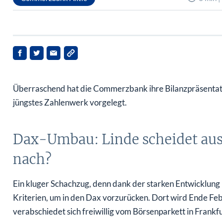
Überraschend hat die Commerzbank ihre Bilanzpräsentati
jüngstes Zahlenwerk vorgelegt.
Dax-Umbau: Linde scheidet au
nach?
Ein kluger Schachzug, denn dank der starken Entwicklung
Kriterien, um in den Dax vorzurücken. Dort wird Ende Febr
verabschiedet sich freiwillig vom Börsenparkett in Frankfu