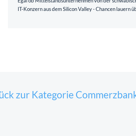
Egal ob Mittelstandsunternehmen von der schwäbisc
IT-Konzern aus dem Silicon Valley - Chancen lauern üb
ück zur Kategorie Commerzbank