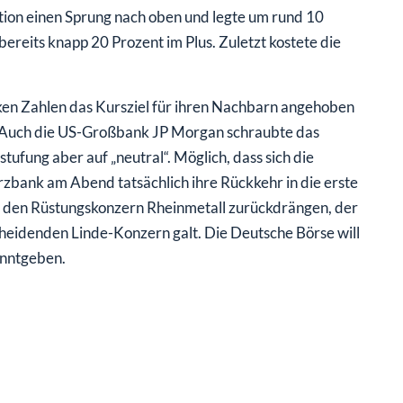
on einen Sprung nach oben und legte um rund 10
bereits knapp 20 Prozent im Plus. Zuletzt kostete die
ken Zahlen das Kursziel für ihren Nachbarn angehoben
. Auch die US-Großbank JP Morgan schraubte das
tufung aber auf „neutral“. Möglich, dass sich die
zbank am Abend tatsächlich ihre Rückkehr in die erste
 den Rüstungskonzern Rheinmetall zurückdrängen, der
scheidenden Linde-Konzern galt. Die Deutsche Börse will
anntgeben.