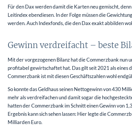
Für den Dax werden damit die Karten neu gemischt, denn 
Leitindex ebendiesen. In der Folge müssen die Gewichtu
werden. Auch Indexfonds, die den Dax exakt abbilden wo
Gewinn verdreifacht – beste Bil
Mit der vorgezogenen Bilanz hat die Commerzbank nun unte
profitabel gewirtschaftet hat. Das gilt seit 2021 als ein
Commerzbank ist mit diesen Geschäftszahlen wohl endgülti
So konnte das Geldhaus seinen Nettogewinn von 430 Millio
mehr als verdreifachen und damit sogar die hochgesteckt
hatten der Commerzbank im Schnitt einen Gewinn von 1,35
Ergebnis kann sich sehen lassen: Hier legte die Commerzb
Milliarden Euro.