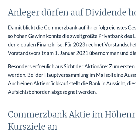
Anleger dürfen auf Dividende h
Damit blickt die Commerzbank auf ihr erfolgreichstes Ges
so hohen Gewinn konnte die zweitgrößte Privatbank des La
der globalen Finanzkrise. Für 2023 rechnet Vorstandsch
Vorstandsvorsitz am 1. Januar 2021 übernommen und die 
Besonders erfreulich aus Sicht der Aktionäre: Zum ersten 
werden. Bei der Hauptversammlung im Mai soll eine Auss
Auch einen Aktienrückkauf stellt die Bank in Aussicht, di
Aufsichtsbehörden abgesegnet werden.
Commerzbank Aktie im Höhenra
Kursziele an