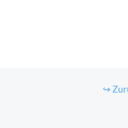
↪ Zur