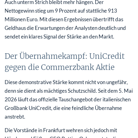
Auch unterm Strich bleibt mehr hängen. Der
Nettogewinn stieg um 9 Prozent auf stattliche 913
Millionen Euro. Mit diesen Ergebnissen übertrifft das
Geldhaus die Erwartungen der Analysten deutlich und
sendet ein klares Signal der Stärke an den Markt.
Der Übernahmekampf: UniCredit
gegen die Commerzbank Aktie
Diese demonstrative Stärke kommt nicht von ungefähr,
denn sie dient als mächtiges Schutzschild. Seit dem 5. Mai
2026 läuft das offizielle Tauschangebot der italienischen
Großbank UniCredit, die eine feindliche Übernahme
anstrebt.
Die Vorstände in Frankfurt wehren sich jedoch mit