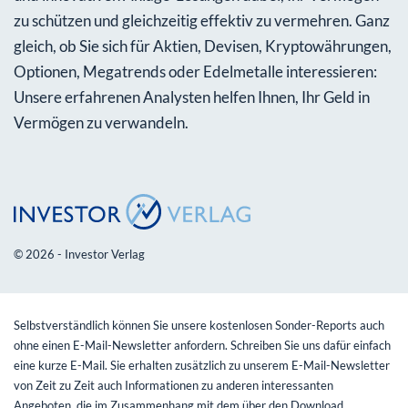
zu schützen und gleichzeitig effektiv zu vermehren. Ganz
gleich, ob Sie sich für Aktien, Devisen, Kryptowährungen,
Optionen, Megatrends oder Edelmetalle interessieren:
Unsere erfahrenen Analysten helfen Ihnen, Ihr Geld in
Vermögen zu verwandeln.
© 2026 - Investor Verlag
Selbstverständlich können Sie unsere kostenlosen Sonder-Reports auch
ohne einen E-Mail-Newsletter anfordern. Schreiben Sie uns dafür einfach
eine kurze E-Mail. Sie erhalten zusätzlich zu unserem E-Mail-Newsletter
von Zeit zu Zeit auch Informationen zu anderen interessanten
Angeboten, die im Zusammenhang mit dem über den Download