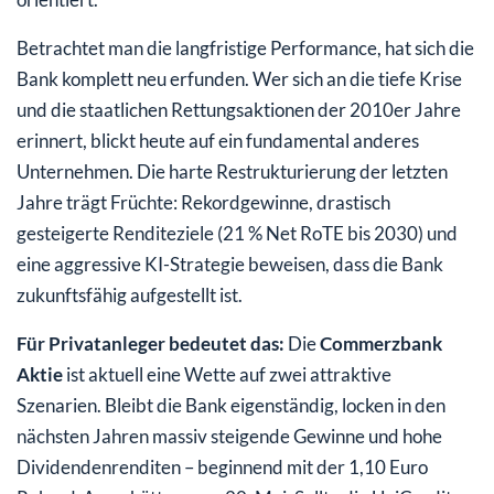
Betrachtet man die langfristige Performance, hat sich die
Bank komplett neu erfunden. Wer sich an die tiefe Krise
und die staatlichen Rettungsaktionen der 2010er Jahre
erinnert, blickt heute auf ein fundamental anderes
Unternehmen. Die harte Restrukturierung der letzten
Jahre trägt Früchte: Rekordgewinne, drastisch
gesteigerte Renditeziele (21 % Net RoTE bis 2030) und
eine aggressive KI-Strategie beweisen, dass die Bank
zukunftsfähig aufgestellt ist.
Für Privatanleger bedeutet das:
Die
Commerzbank
Aktie
ist aktuell eine Wette auf zwei attraktive
Szenarien. Bleibt die Bank eigenständig, locken in den
nächsten Jahren massiv steigende Gewinne und hohe
Dividendenrenditen – beginnend mit der 1,10 Euro