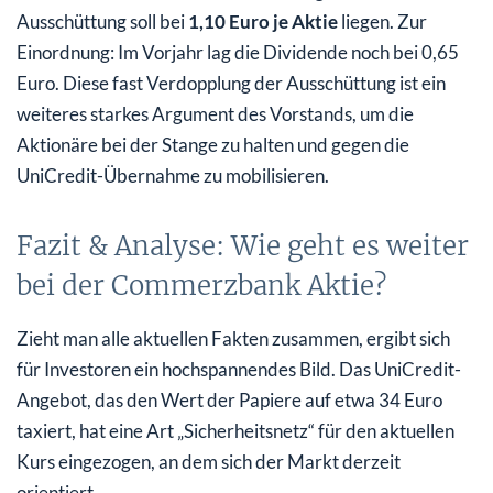
Ausschüttung soll bei
1,10 Euro je Aktie
liegen. Zur
Einordnung: Im Vorjahr lag die Dividende noch bei 0,65
Euro. Diese fast Verdopplung der Ausschüttung ist ein
weiteres starkes Argument des Vorstands, um die
Aktionäre bei der Stange zu halten und gegen die
UniCredit-Übernahme zu mobilisieren.
Fazit & Analyse: Wie geht es weiter
bei der Commerzbank Aktie?
Zieht man alle aktuellen Fakten zusammen, ergibt sich
für Investoren ein hochspannendes Bild. Das UniCredit-
Angebot, das den Wert der Papiere auf etwa 34 Euro
taxiert, hat eine Art „Sicherheitsnetz“ für den aktuellen
Kurs eingezogen, an dem sich der Markt derzeit
orientiert.