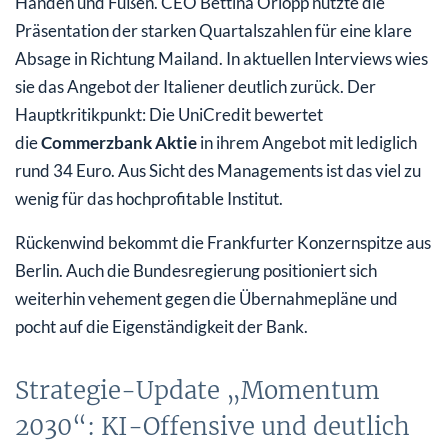
Händen und Füßen. CEO Bettina Orlopp nutzte die
Präsentation der starken Quartalszahlen für eine klare
Absage in Richtung Mailand. In aktuellen Interviews wies
sie das Angebot der Italiener deutlich zurück. Der
Hauptkritikpunkt: Die UniCredit bewertet
die
Commerzbank Aktie
in ihrem Angebot mit lediglich
rund 34 Euro. Aus Sicht des Managements ist das viel zu
wenig für das hochprofitable Institut.
Rückenwind bekommt die Frankfurter Konzernspitze aus
Berlin. Auch die Bundesregierung positioniert sich
weiterhin vehement gegen die Übernahmepläne und
pocht auf die Eigenständigkeit der Bank.
Strategie-Update „Momentum
2030“: KI-Offensive und deutlich