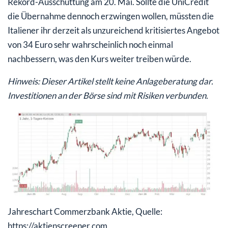
Rekord-Ausschüttung am 20. Mai. Sollte die UniCredit
die Übernahme dennoch erzwingen wollen, müssten die
Italiener ihr derzeit als unzureichend kritisiertes Angebot
von 34 Euro sehr wahrscheinlich noch einmal
nachbessern, was den Kurs weiter treiben würde.
Hinweis: Dieser Artikel stellt keine Anlageberatung dar.
Investitionen an der Börse sind mit Risiken verbunden.
Jahreschart Commerzbank Aktie, Quelle:
https://aktienscreener.com