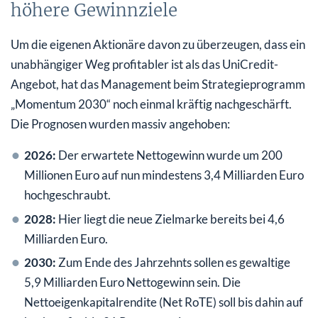
höhere Gewinnziele
Um die eigenen Aktionäre davon zu überzeugen, dass ein
unabhängiger Weg profitabler ist als das UniCredit-
Angebot, hat das Management beim Strategieprogramm
„Momentum 2030“ noch einmal kräftig nachgeschärft.
Die Prognosen wurden massiv angehoben:
2026:
Der erwartete Nettogewinn wurde um 200
Millionen Euro auf nun mindestens 3,4 Milliarden Euro
hochgeschraubt.
2028:
Hier liegt die neue Zielmarke bereits bei 4,6
Milliarden Euro.
2030:
Zum Ende des Jahrzehnts sollen es gewaltige
5,9 Milliarden Euro Nettogewinn sein. Die
Nettoeigenkapitalrendite (Net RoTE) soll bis dahin auf