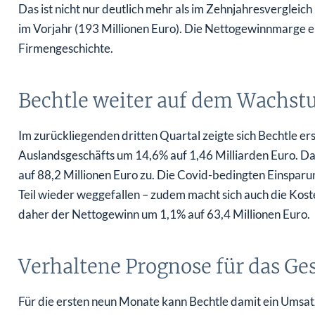
Das ist nicht nur deutlich mehr als im Zehnjahresvergleich
im Vorjahr (193 Millionen Euro). Die Nettogewinnmarge e
Firmengeschichte.
Bechtle weiter auf dem Wachs
Im zurückliegenden dritten Quartal zeigte sich Bechtle er
Auslandsgeschäfts um 14,6% auf 1,46 Milliarden Euro. Das
auf 88,2 Millionen Euro zu. Die Covid-bedingten Einsparu
Teil wieder weggefallen – zudem macht sich auch die Kost
daher der Nettogewinn um 1,1% auf 63,4 Millionen Euro.
Verhaltene Prognose für das Ge
Für die ersten neun Monate kann Bechtle damit ein Umsa