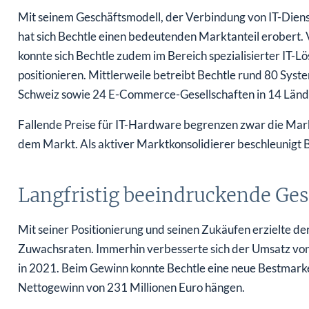
Mit seinem Geschäftsmodell, der Verbindung von IT-Dien
hat sich Bechtle einen bedeutenden Marktanteil erobert. 
konnte sich Bechtle zudem im Bereich spezialisierter IT-L
positionieren. Mittlerweile betreibt Bechtle rund 80 Sys
Schweiz sowie 24 E-Commerce-Gesellschaften in 14 Länd
Fallende Preise für IT-Hardware begrenzen zwar die Mar
dem Markt. Als aktiver Marktkonsolidierer beschleunigt B
Langfristig beeindruckende Ge
Mit seiner Positionierung und seinen Zukäufen erzielte der 
Zuwachsraten. Immerhin verbesserte sich der Umsatz von 
in 2021. Beim Gewinn konnte Bechtle eine neue Bestmarke 
Nettogewinn von 231 Millionen Euro hängen.