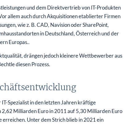
stleistungen und dem Direktvertrieb von IT-Produkten
Vor allem auch durch Akquisitionen etablierter Firmen
ösungen, wie z. B. CAD, Navision oder SharePoint,
temhausstandorten in Deutschland, Österreich und der
ern Europas..
ktqualität, drängen jedoch kleinere Wettbewerber aus
echtle diesen Prozess.
schäftsentwicklung
IT-Spezialist in den letzten Jahren kräftige
2,62 Milliarden Euro in 2011 auf 5,30 Milliarden Euro
erreichen. Unter dem Strich blieb in 2021 ein