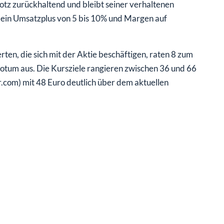
tz zurückhaltend und bleibt seiner verhaltenen
r ein Umsatzplus von 5 bis 10% und Margen auf
ten, die sich mit der Aktie beschäftigen, raten 8 zum
evotum aus. Die Kursziele rangieren zwischen 36 und 66
r.com) mit 48 Euro deutlich über dem aktuellen