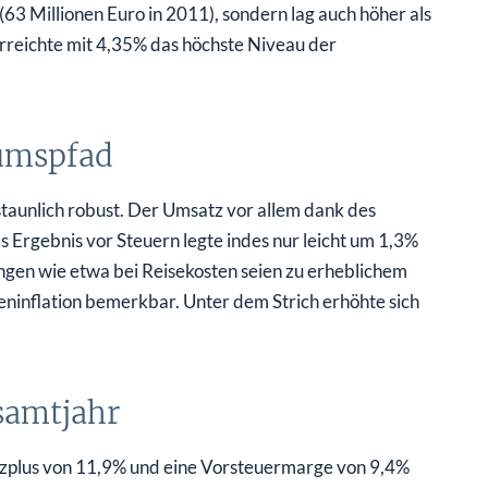
 (63 Millionen Euro in 2011), sondern lag auch höher als
rreichte mit 4,35% das höchste Niveau der
tumspfad
staunlich robust. Der Umsatz vor allem dank des
 Ergebnis vor Steuern legte indes nur leicht um 1,3%
ngen wie etwa bei Reisekosten seien zu erheblichem
eninflation bemerkbar. Unter dem Strich erhöhte sich
samtjahr
tzplus von 11,9% und eine Vorsteuermarge von 9,4%