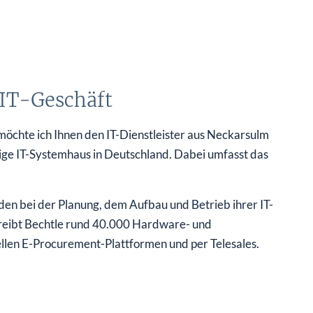
 IT-Geschäft
möchte ich Ihnen den IT-Dienstleister aus Neckarsulm
gige IT-Systemhaus in Deutschland. Dabei umfasst das
den bei der Planung, dem Aufbau und Betrieb ihrer IT-
treibt Bechtle rund 40.000 Hardware- und
llen E-Procurement-Plattformen und per Telesales.