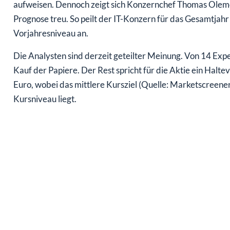
aufweisen. Dennoch zeigt sich Konzernchef Thomas Olemo
Prognose treu. So peilt der IT-Konzern für das Gesamtjah
Vorjahresniveau an.
Die Analysten sind derzeit geteilter Meinung. Von 14 Exper
Kauf der Papiere. Der Rest spricht für die Aktie ein Halt
Euro, wobei das mittlere Kursziel (Quelle: Marketscreene
Kursniveau liegt.