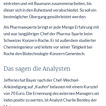
eintreten und mit Baumann zusammenarbeiten, bis
dieser sich in den Ruhestand verabschiedet. So soll ein
bestmöglicher Übergang gewährleistet werden.
Als Pharmaexperte bringt er jede Menge Erfahrung mit
und war langjähriger Chef der Pharma-Sparte beim
Schweizer Konzern Roche. Er ist außerdem studierter
Chemieingenieur und leitete vor seiner Tätigkeit bei
Roche den Biotechnologie-Konzern Genentech.
Das sagen die Analysten
Jefferies hat Bayer nach der Chef-Wechsel-
Ankündigung auf „Kaufen“ belassen mit einem Kursziel
von 70 Euro. Die Ernennung des externen Managers sei
indes positiv zu werten, ist Analyst Charlie Bentley der