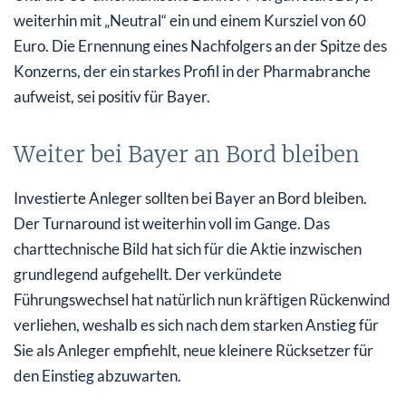
weiterhin mit „Neutral“ ein und einem Kursziel von 60
Euro. Die Ernennung eines Nachfolgers an der Spitze des
Konzerns, der ein starkes Profil in der Pharmabranche
aufweist, sei positiv für Bayer.
Weiter bei Bayer an Bord bleiben
Investierte Anleger sollten bei Bayer an Bord bleiben.
Der Turnaround ist weiterhin voll im Gange. Das
charttechnische Bild hat sich für die Aktie inzwischen
grundlegend aufgehellt. Der verkündete
Führungswechsel hat natürlich nun kräftigen Rückenwind
verliehen, weshalb es sich nach dem starken Anstieg für
Sie als Anleger empfiehlt, neue kleinere Rücksetzer für
den Einstieg abzuwarten.