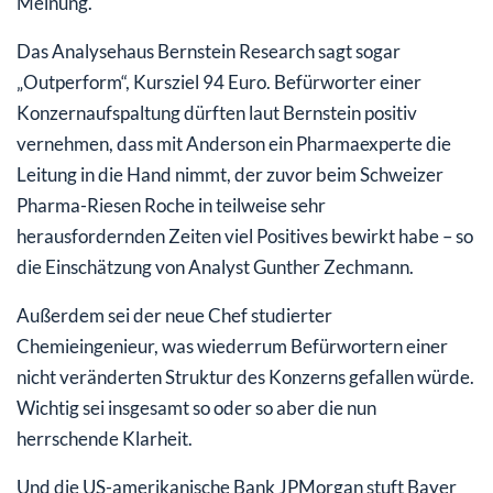
Meinung.
Das Analysehaus Bernstein Research sagt sogar
„Outperform“, Kursziel 94 Euro. Befürworter einer
Konzernaufspaltung dürften laut Bernstein positiv
vernehmen, dass mit Anderson ein Pharmaexperte die
Leitung in die Hand nimmt, der zuvor beim Schweizer
Pharma-Riesen Roche in teilweise sehr
herausfordernden Zeiten viel Positives bewirkt habe – so
die Einschätzung von Analyst Gunther Zechmann.
Außerdem sei der neue Chef studierter
Chemieingenieur, was wiederrum Befürwortern einer
nicht veränderten Struktur des Konzerns gefallen würde.
Wichtig sei insgesamt so oder so aber die nun
herrschende Klarheit.
Und die US-amerikanische Bank JPMorgan stuft Bayer