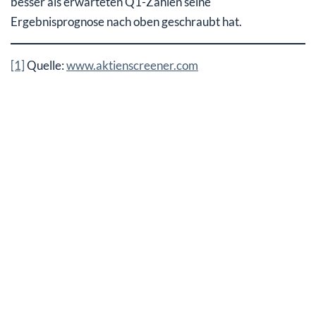
besser als erwarteten Q1-Zahlen seine
Ergebnisprognose nach oben geschraubt hat.
[1]
Quelle:
www.aktienscreener.com