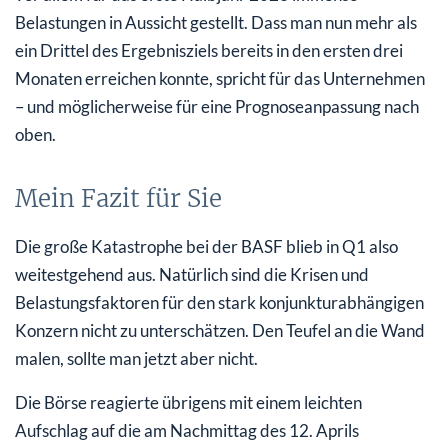
Belastungen in Aussicht gestellt. Dass man nun mehr als
ein Drittel des Ergebnisziels bereits in den ersten drei
Monaten erreichen konnte, spricht für das Unternehmen
– und möglicherweise für eine Prognoseanpassung nach
oben.
Mein Fazit für Sie
Die große Katastrophe bei der BASF blieb in Q1 also
weitestgehend aus. Natürlich sind die Krisen und
Belastungsfaktoren für den stark konjunkturabhängigen
Konzern nicht zu unterschätzen. Den Teufel an die Wand
malen, sollte man jetzt aber nicht.
Die Börse reagierte übrigens mit einem leichten
Aufschlag auf die am Nachmittag des 12. Aprils