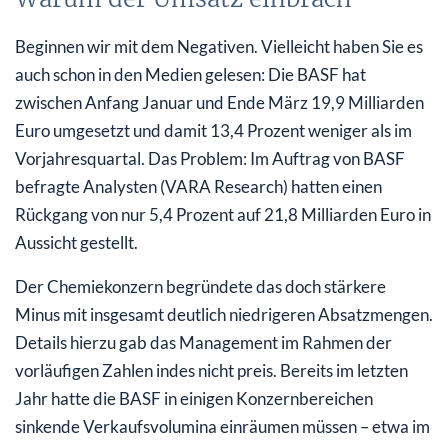
Beginnen wir mit dem Negativen. Vielleicht haben Sie es
auch schon in den Medien gelesen: Die BASF hat
zwischen Anfang Januar und Ende März 19,9 Milliarden
Euro umgesetzt und damit 13,4 Prozent weniger als im
Vorjahresquartal. Das Problem: Im Auftrag von BASF
befragte Analysten (VARA Research) hatten einen
Rückgang von nur 5,4 Prozent auf 21,8 Milliarden Euro in
Aussicht gestellt.
Der Chemiekonzern begründete das doch stärkere
Minus mit insgesamt deutlich niedrigeren Absatzmengen.
Details hierzu gab das Management im Rahmen der
vorläufigen Zahlen indes nicht preis. Bereits im letzten
Jahr hatte die BASF in einigen Konzernbereichen
sinkende Verkaufsvolumina einräumen müssen – etwa im