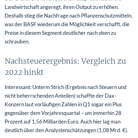
Landwirtschaft angeregt, ihren Output zu erhöhen.
Deshalb stieg die Nachfrage nach Pflanzenschutzmitteln,
was der BASF wiederum die Möglichkeit verschafft, die
Preise in diesem Segment deutlicher nach oben zu
schrauben.
Nachsteuerergebnis: Vergleich zu
2022 hinkt
Interessant: Unterm Strich (Ergebnis nach Steuern und
nicht beherrschenden Anteilen) schaffte der Dax-
Konzern laut vorläufigen Zahlen in Q1 sogar ein Plus
gegenüber dem Vorjahresquartal – um immerhin 28
Prozent auf 1,56 Milliarden Euro. Auch hier lag man
deutlich über den Analystenschätzungen (1,08 Mrd. €).