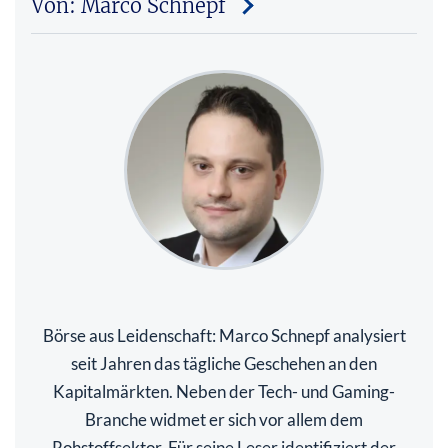
Von: Marco Schnepf
Börse aus Leidenschaft: Marco Schnepf analysiert
seit Jahren das tägliche Geschehen an den
Kapitalmärkten. Neben der Tech- und Gaming-
Branche widmet er sich vor allem dem
Rohstoffsektor. Für seine Leser identifiziert der