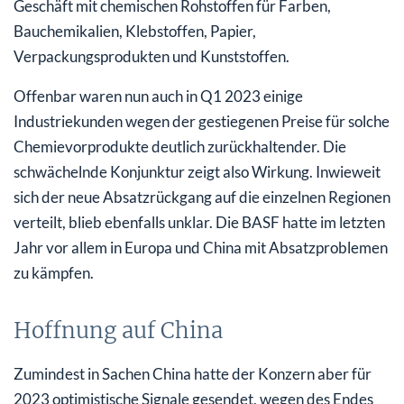
Geschäft mit chemischen Rohstoffen für Farben,
Bauchemikalien, Klebstoffen, Papier,
Verpackungsprodukten und Kunststoffen.
Offenbar waren nun auch in Q1 2023 einige
Industriekunden wegen der gestiegenen Preise für solche
Chemievorprodukte deutlich zurückhaltender. Die
schwächelnde Konjunktur zeigt also Wirkung. Inwieweit
sich der neue Absatzrückgang auf die einzelnen Regionen
verteilt, blieb ebenfalls unklar. Die BASF hatte im letzten
Jahr vor allem in Europa und China mit Absatzproblemen
zu kämpfen.
Hoffnung auf China
Zumindest in Sachen China hatte der Konzern aber für
2023 optimistische Signale gesendet, wegen des Endes