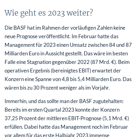
Wie geht es 2023 weiter?
Die BASF hat im Rahmen der vorläufigen Zahlen keine
neue Prognose veröffentlicht. Im Februar hatte das
Management für 2023 einen Umsatz zwischen 84 und 87
Milliarden Euro in Aussicht gestellt. Das wäre im besten
Falle eine Stagnation gegenüber 2022 (87 Mrd. €). Beim
operativen Ergebnis (bereinigtes EBIT) erwartet der
Konzern eine Spanne von 4,8 bis 5,4 Milliarden Euro. Das
wären bis zu 30 Prozent weniger als im Vorjahr.
Immerhin, und das sollte man der BASF zugutehalten:
Bereits im ersten Quartal 2023 konnte der Konzern
37,25 Prozent der mittleren EBIT-Prognose (5,1 Mrd. €)
erfüllen. Dabei hatte das Management noch im Februar
vor allem für das erste Halbjahr 2023 immense