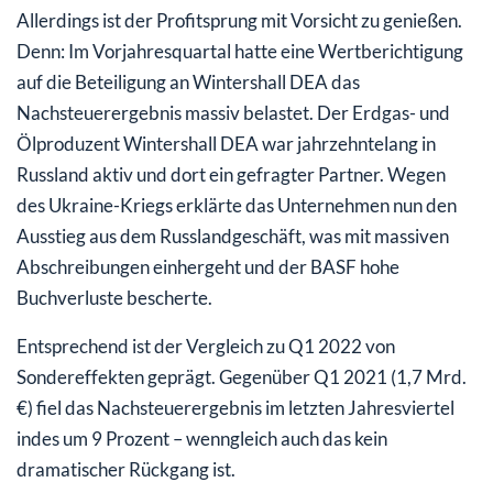
Allerdings ist der Profitsprung mit Vorsicht zu genießen.
Denn: Im Vorjahresquartal hatte eine Wertberichtigung
auf die Beteiligung an Wintershall DEA das
Nachsteuerergebnis massiv belastet. Der Erdgas- und
Ölproduzent Wintershall DEA war jahrzehntelang in
Russland aktiv und dort ein gefragter Partner. Wegen
des Ukraine-Kriegs erklärte das Unternehmen nun den
Ausstieg aus dem Russlandgeschäft, was mit massiven
Abschreibungen einhergeht und der BASF hohe
Buchverluste bescherte.
Entsprechend ist der Vergleich zu Q1 2022 von
Sondereffekten geprägt. Gegenüber Q1 2021 (1,7 Mrd.
€) fiel das Nachsteuerergebnis im letzten Jahresviertel
indes um 9 Prozent – wenngleich auch das kein
dramatischer Rückgang ist.