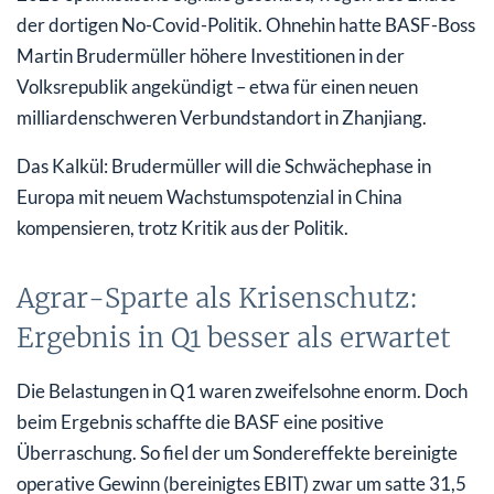
der dortigen No-Covid-Politik. Ohnehin hatte BASF-Boss
Martin Brudermüller höhere Investitionen in der
Volksrepublik angekündigt – etwa für einen neuen
milliardenschweren Verbundstandort in Zhanjiang.
Das Kalkül: Brudermüller will die Schwächephase in
Europa mit neuem Wachstumspotenzial in China
kompensieren, trotz Kritik aus der Politik.
Agrar-Sparte als Krisenschutz:
Ergebnis in Q1 besser als erwartet
Die Belastungen in Q1 waren zweifelsohne enorm. Doch
beim Ergebnis schaffte die BASF eine positive
Überraschung. So fiel der um Sondereffekte bereinigte
operative Gewinn (bereinigtes EBIT) zwar um satte 31,5