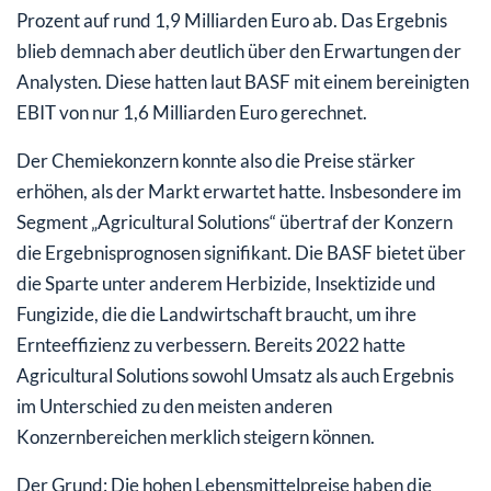
Prozent auf rund 1,9 Milliarden Euro ab. Das Ergebnis
blieb demnach aber deutlich über den Erwartungen der
Analysten. Diese hatten laut BASF mit einem bereinigten
EBIT von nur 1,6 Milliarden Euro gerechnet.
Der Chemiekonzern konnte also die Preise stärker
erhöhen, als der Markt erwartet hatte. Insbesondere im
Segment „Agricultural Solutions“ übertraf der Konzern
die Ergebnisprognosen signifikant. Die BASF bietet über
die Sparte unter anderem Herbizide, Insektizide und
Fungizide, die die Landwirtschaft braucht, um ihre
Ernteeffizienz zu verbessern. Bereits 2022 hatte
Agricultural Solutions sowohl Umsatz als auch Ergebnis
im Unterschied zu den meisten anderen
Konzernbereichen merklich steigern können.
Der Grund: Die hohen Lebensmittelpreise haben die