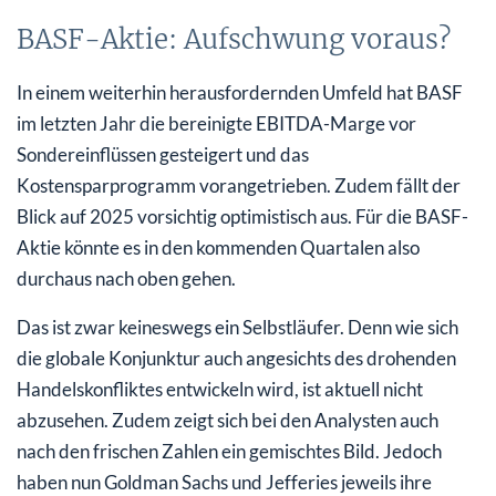
BASF-Aktie: Aufschwung voraus?
In einem weiterhin herausfordernden Umfeld hat BASF
im letzten Jahr die bereinigte EBITDA-Marge vor
Sondereinflüssen gesteigert und das
Kostensparprogramm vorangetrieben. Zudem fällt der
Blick auf 2025 vorsichtig optimistisch aus. Für die BASF-
Aktie könnte es in den kommenden Quartalen also
durchaus nach oben gehen.
Das ist zwar keineswegs ein Selbstläufer. Denn wie sich
die globale Konjunktur auch angesichts des drohenden
Handelskonfliktes entwickeln wird, ist aktuell nicht
abzusehen. Zudem zeigt sich bei den Analysten auch
nach den frischen Zahlen ein gemischtes Bild. Jedoch
haben nun Goldman Sachs und Jefferies jeweils ihre