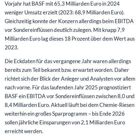
Vorjahr hat BASF mit 65,3 Milliarden Euro in 2024
weniger Umsatz erzielt (2023: 68,9 Milliarden Euro).
Gleichzeitig konnte der Konzern allerdings beim EBITDA
vor Sondereinflüssen deutlich zulegen. Mit knapp 7,9
Milliarden Euro lag dieses 18 Prozent über dem Wert aus
2023.
Die Eckdaten für das vergangene Jahr waren allerdings
bereits zum Teil bekannt bzw. erwartet worden. Daher
richtet sich der Blick der Anleger und Analysten vor allem
nach vorne. Für das laufenden Jahr 2025 prognostiziert
BASF ein EBITDA vor Sondereinflüssen zwischen 8,0 und
8,4 Milliarden Euro. Aktuell läuft bei dem Chemie-Riesen
weiterhin ein großes Sparprogramm – bis Ende 2026
sollen jährliche Einsparungen von 2,1 Milliarden Euro
erreicht werden.