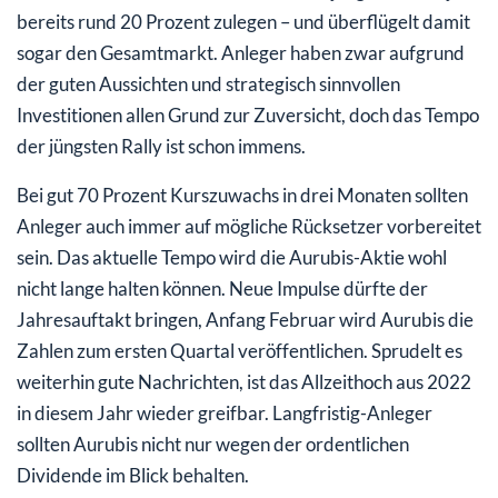
bereits rund 20 Prozent zulegen – und überflügelt damit
sogar den Gesamtmarkt. Anleger haben zwar aufgrund
der guten Aussichten und strategisch sinnvollen
Investitionen allen Grund zur Zuversicht, doch das Tempo
der jüngsten Rally ist schon immens.
Bei gut 70 Prozent Kurszuwachs in drei Monaten sollten
Anleger auch immer auf mögliche Rücksetzer vorbereitet
sein. Das aktuelle Tempo wird die Aurubis-Aktie wohl
nicht lange halten können. Neue Impulse dürfte der
Jahresauftakt bringen, Anfang Februar wird Aurubis die
Zahlen zum ersten Quartal veröffentlichen. Sprudelt es
weiterhin gute Nachrichten, ist das Allzeithoch aus 2022
in diesem Jahr wieder greifbar. Langfristig-Anleger
sollten Aurubis nicht nur wegen der ordentlichen
Dividende im Blick behalten.