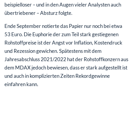
beispielloser – und in den Augen vieler Analysten auch
übertriebener – Absturz folgte.
Ende September notierte das Papier nur noch bei etwa
53 Euro. Die Euphorie der zum Teil stark gestiegenen
Rohstoffpreise ist der Angst vor Inflation, Kostendruck
und Rezession gewichen. Spätestens mit dem
Jahresabschluss 2021/2022 hat der Rohstoffkonzern aus
dem MDAX jedoch bewiesen, dass er stark aufgestellt ist
und auch in komplizierten Zeiten Rekordgewinne
einfahren kann.