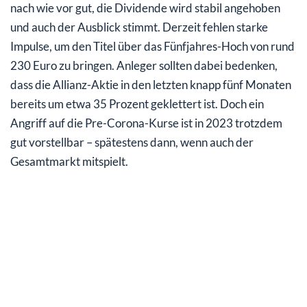
nach wie vor gut, die Dividende wird stabil angehoben
und auch der Ausblick stimmt. Derzeit fehlen starke
Impulse, um den Titel über das Fünfjahres-Hoch von rund
230 Euro zu bringen. Anleger sollten dabei bedenken,
dass die Allianz-Aktie in den letzten knapp fünf Monaten
bereits um etwa 35 Prozent geklettert ist. Doch ein
Angriff auf die Pre-Corona-Kurse ist in 2023 trotzdem
gut vorstellbar – spätestens dann, wenn auch der
Gesamtmarkt mitspielt.