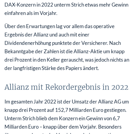
DAX-Konzern in 2022 unterm Strich etwas mehr Gewinn
einfahren als im Vorjahr.
Über den Erwartungen lag vor allem das operative
Ergebnis der Allianz und auch mit einer
Dividendenerhöhung punktete der Versicherer. Nach
Bekanntgabe der Zahlen ist die Allianz-Aktie um knapp
drei Prozent in den Keller gerauscht, was jedoch nichts an
der langfristigen Stärke des Papiers ändert.
Allianz mit Rekordergebnis in 2022
Im gesamten Jahr 2022 ist der Umsatz der Allianz AG um
knapp drei Prozent auf 152,7 Milliarden Euro gestiegen.
Unterm Strich blieb dem Konzern ein Gewinn von 6,7
Milliarden Euro – knapp über dem Vorjahr. Besonders