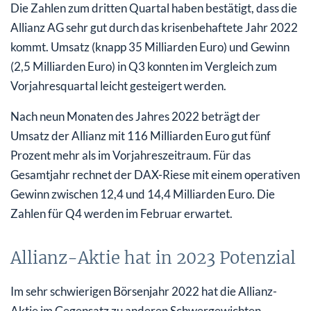
Die Zahlen zum dritten Quartal haben bestätigt, dass die
Allianz AG sehr gut durch das krisenbehaftete Jahr 2022
kommt. Umsatz (knapp 35 Milliarden Euro) und Gewinn
(2,5 Milliarden Euro) in Q3 konnten im Vergleich zum
Vorjahresquartal leicht gesteigert werden.
Nach neun Monaten des Jahres 2022 beträgt der
Umsatz der Allianz mit 116 Milliarden Euro gut fünf
Prozent mehr als im Vorjahreszeitraum. Für das
Gesamtjahr rechnet der DAX-Riese mit einem operativen
Gewinn zwischen 12,4 und 14,4 Milliarden Euro. Die
Zahlen für Q4 werden im Februar erwartet.
Allianz-Aktie hat in 2023 Potenzial
Im sehr schwierigen Börsenjahr 2022 hat die Allianz-
Aktie im Gegensatz zu anderen Schwergewichten