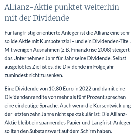
Allianz-Aktie punktet weiterhin
mit der Dividende
Für langfristig orientierte Anleger ist die Allianz eine sehr
solide Aktie mit Kurspotenzial – und ein Dividenden-Titel.
Mit wenigen Ausnahmen (z.B. Finanzkrise 2008) steigert
das Unternehmen Jahr für Jahr seine Dividende. Selbst
ausgelobtes Ziel ist es, die Dividende im Folgejahr
zumindest nicht zu senken.
Eine Dividende von 10,80 Euro in 2022 und damit eine
Dividendenrendite von mehr als fünf Prozent sprechen
eine eindeutige Sprache. Auch wenn die Kursentwicklung
der letzten zehn Jahre nicht spektakulär ist: Die Allianz-
Aktie bleibt ein spannendes Papier und Langfrist-Anleger
sollten den Substanzwert auf dem Schirm haben.