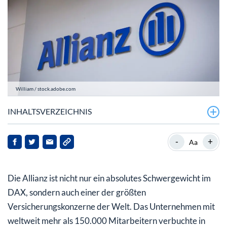
William / stock.adobe.com
INHALTSVERZEICHNIS
Allianz mit einem erneut guten Geschäftsjahr 2022
-
+
Aa
Allianz-Aktie hat in 2023 Potenzial
Die Allianz ist nicht nur ein absolutes Schwergewicht im
Allianz-Aktie punktet weiterhin mit der Dividende
DAX, sondern auch einer der größten
Versicherungskonzerne der Welt. Das Unternehmen mit
weltweit mehr als 150.000 Mitarbeitern verbuchte in