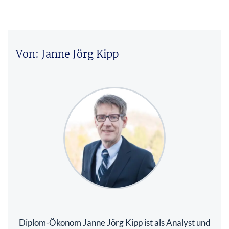
Von: Janne Jörg Kipp
Diplom-Ökonom Janne Jörg Kipp ist als Analyst und