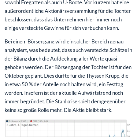
sowohl Fregatten als auch U-Boote. Vor kurzem hat eine
außerordentliche Aktionärsversammlung für die Tochter
beschlossen, dass das Unternehmen hier immer noch
einige versteckte Gewinne für sich verbuchen kann.
Bei einem Börsengang wird ein solcher Bereich genau
analysiert, was bedeutet, dass auch versteckte Schätze in
der Bilanz durch die Aufdeckung aller Werte quasi
gehoben werden. Der Börsengang der Tochter ist für den
Oktober geplant. Dies dürfte für die Thyssen Krupp, die
in etwa 50 % der Anteile noch halten wird, ein Festtag
werden. Insofern ist der aktuelle Aufwärtstrend noch
immer begründet. Die Stahlkrise spielt demgegenüber
keine so große Rolle mehr. Die Aktie bleibt stark.