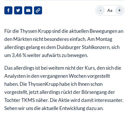
ThyssenKrupp: Noch zu schwach
-
+
Aa
Unverändert stark: Der Börsengang
Für die Thyssen Krupp sind die aktuellen Bewegungen an
den Märkten nicht besonderes einfach. Am Montag
allerdings gelang es dem Duisburger Stahlkonzern, sich
um 3,46 % weiter aufwärts zu bewegen.
Das allerdings ist bei weitem nicht der Kurs, den sich die
Analysten in den vergangenen Wochen vorgestellt
haben. Die ThyssenKrupp habe ich Ihnen schon
vorgestellt, jetzt allerdings rückt der Börsengang der
Tochter TKMS näher. Die Aktie wird damit interessanter.
Sehen wir uns die aktuelle Entwicklung dazu an.