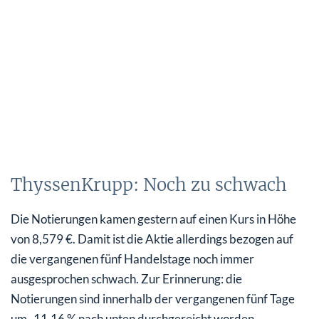
ThyssenKrupp: Noch zu schwach
Die Notierungen kamen gestern auf einen Kurs in Höhe
von 8,579 €. Damit ist die Aktie allerdings bezogen auf
die vergangenen fünf Handelstage noch immer
ausgesprochen schwach. Zur Erinnerung: die
Notierungen sind innerhalb der vergangenen fünf Tage
um -11,16 % nach unten durchgereicht worden.