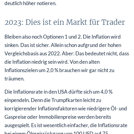
deutlich höher notieren.
2023: Dies ist ein Markt für Trader
Bleiben also noch Optionen 1 und 2. Die Inflation wird
sinken. Das ist sicher. Allein schon aufgrund der hohen
Vergleichsbasis aus 2022. Aber: Das bedeutet nicht, dass
die Inflation niedrig sein wird. Von den alten
Inflationszielen um 2,0 % brauchen wir gar nicht zu
träumen.
Die Inflationsrate in den USA dürfte sich um 4,0 %
einpendeln. Denn die Trumpfkarten leicht zu
korrigierender Inflationsfaktoren wie niedrigere Öl- und
Gaspreise oder Immobilienpreise werden bereits
ausgespielt. Es ist wesentlich einfacher, die Inflationsrate
bei einem Ölpreisrückgang von 100 USD auf 75