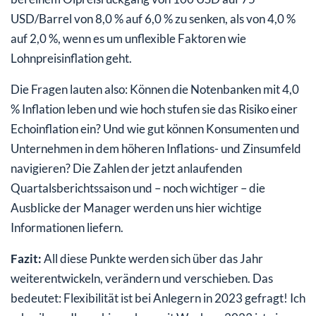
USD/Barrel von 8,0 % auf 6,0 % zu senken, als von 4,0 %
auf 2,0 %, wenn es um unflexible Faktoren wie
Lohnpreisinflation geht.
Die Fragen lauten also: Können die Notenbanken mit 4,0
% Inflation leben und wie hoch stufen sie das Risiko einer
Echoinflation ein? Und wie gut können Konsumenten und
Unternehmen in dem höheren Inflations- und Zinsumfeld
navigieren? Die Zahlen der jetzt anlaufenden
Quartalsberichtssaison und – noch wichtiger – die
Ausblicke der Manager werden uns hier wichtige
Informationen liefern.
Fazit:
All diese Punkte werden sich über das Jahr
weiterentwickeln, verändern und verschieben. Das
bedeutet: Flexibilität ist bei Anlegern in 2023 gefragt! Ich