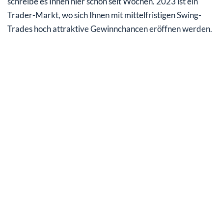
schreibe es Ihnen hier schon seit Wochen. 2023 ist ein
Trader-Markt, wo sich Ihnen mit mittelfristigen Swing-
Trades hoch attraktive Gewinnchancen eröffnen werden.