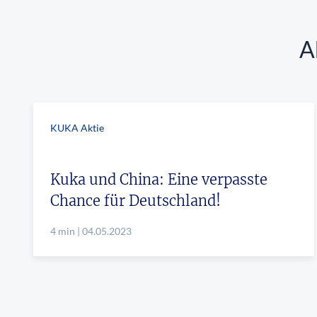
A
KUKA Aktie
Kuka und China: Eine verpasste
Chance für Deutschland!
4 min | 04.05.2023