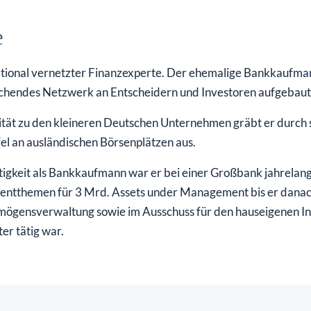
e
tional vernetzter Finanzexperte. Der ehemalige Bankkaufmann
eichendes Netzwerk an Entscheidern und Investoren aufgebaut
ität zu den kleineren Deutschen Unternehmen gräbt er durch 
el an ausländischen Börsenplätzen aus.
ätigkeit als Bankkaufmann war er bei einer Großbank jahrelang
entthemen für 3 Mrd. Assets under Management bis er danach
mögensverwaltung sowie im Ausschuss für den hauseigenen I
er tätig war.