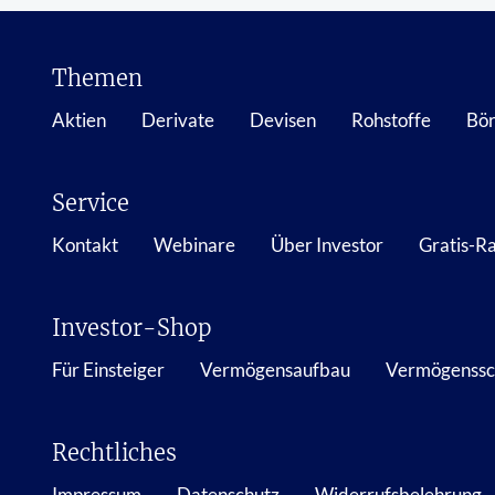
Themen
Aktien
Derivate
Devisen
Rohstoffe
Bör
Service
Kontakt
Webinare
Über Investor
Gratis-R
Investor-Shop
Für Einsteiger
Vermögensaufbau
Vermögenssc
Rechtliches
Impressum
Datenschutz
Widerrufsbelehrung