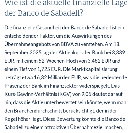
Wie ist die aktuelle finanzielle Lage
der Banco de Sabadell?
Die finanzielle Gesundheit der Banco de Sabadell ist ein
entscheidender Faktor, um die Auswirkungen des
Übernahmeangebots von BBVA zu verstehen. Am 18.
September 2025 lag der Aktienkurs der Bank bei 3,339
EUR, mit einem 52-Wochen-Hoch von 3,482 EUR und
einem Tief von 1,725 EUR. Die Marktkapitalisierung
beträgt etwa 16,32 Milliarden EUR, was die bedeutende
Präsenz der Bank im Finanzsektor widerspiegelt. Das
Kurs-Gewinn-Verhältnis (KGV) von 9,05 deutet darauf
hin, dass die Aktie unterbewertet sein könnte, wenn man
den Branchendurchschnitt berücksichtigt, der in der
Regel höher liegt. Diese Bewertung könnte die Banco de
Sabadell zu einem attraktiven Übernahmeziel machen,