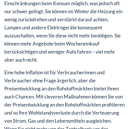
Einschränkungen beim Konsum möglich, was jedoch oft
nur schwer gelingt. Sie können im Winter die Heizung ein
wenig zurückdrehen und verstärkt darauf achten,
Lampen und andere Elektrogeräte konsequent
auszuschalten, wenn Sie diese nicht mehr benötigen. Sie
können mehr Angebote beim Wocheneinkauf
berücksichtigen und weniger Auto fahren – viel mehr
aber auch nicht.
Eine hohe Inflation ist für Verbraucherinnen und
Verbraucher ohne Frage ärgerlich, aber die
Preisentwicklung an den Rohstoffmärkten bietet Ihnen
auch Chancen. Mit cleveren Maßnahmen können Sie von
der Preisentwicklung an den Rohstoffmärkten profitieren
und so Ihre Wohlstandsverluste durch die Verteuerung
von Strom, Gas und den Lebensmitteln ausgleichen.
Wenn Sie nicht mehr von der Zentralbank vor der