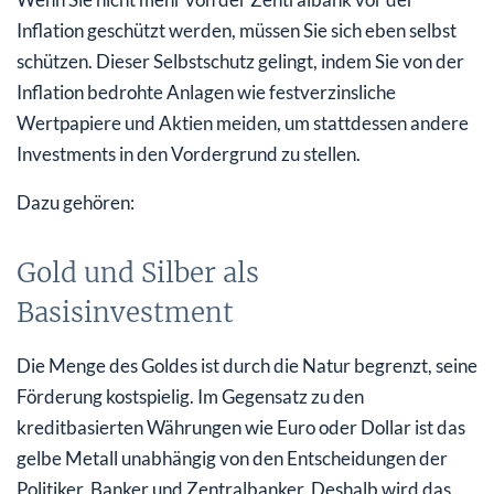
Inflation geschützt werden, müssen Sie sich eben selbst
schützen. Dieser Selbstschutz gelingt, indem Sie von der
Inflation bedrohte Anlagen wie festverzinsliche
Wertpapiere und Aktien meiden, um stattdessen andere
Investments in den Vordergrund zu stellen.
Dazu gehören:
Gold und Silber als
Basisinvestment
Die Menge des Goldes ist durch die Natur begrenzt, seine
Förderung kostspielig. Im Gegensatz zu den
kreditbasierten Währungen wie Euro oder Dollar ist das
gelbe Metall unabhängig von den Entscheidungen der
Politiker, Banker und Zentralbanker. Deshalb wird das