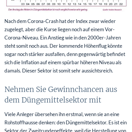
Nach dem Corona-Crash hat der Index zwar wieder
zugelegt, aber die Kurse liegen noch auf einem Vor-
Corona-Niveau. Ein Anstieg wie in den 2000er-Jahren
steht somit noch aus. Der kommende Höhenflug könnte
sogar noch stärker ausfallen, denn gegenwärtig befindet
sich die Inflation auf einem spürbar höheren Niveau als
damals. Dieser Sektor ist somit sehr aussichtsreich.
Nehmen Sie Gewinnchancen aus
dem Düngemittelsektor mit
Viele Anleger übersehen ihn erstmal, wenn sie an eine
Rohstoffhausse denken: den Düngemittelsektor. Es ist ein
Sektor der Zweitrundeneffekte, weil die Herstellung von