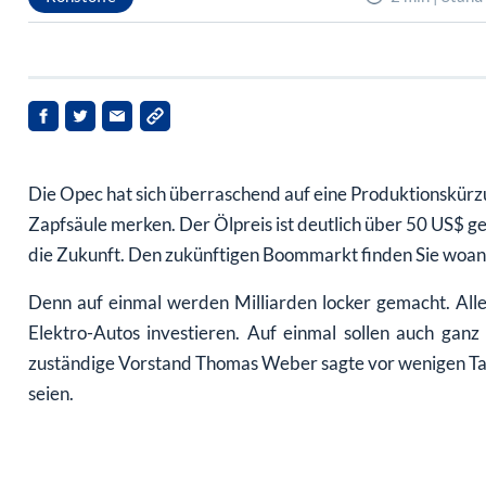
Die Opec hat sich überraschend auf eine Produktionskürzu
Zapfsäule merken. Der Ölpreis ist deutlich über 50 US$ 
die Zukunft. Den zukünftigen Boommarkt finden Sie woan
Denn auf einmal werden Milliarden locker gemacht. All
Elektro-Autos investieren. Auf einmal sollen auch gan
zuständige Vorstand Thomas Weber sagte vor wenigen Tag
seien.