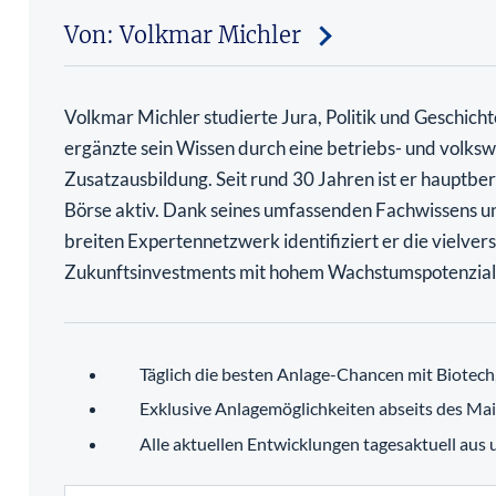
Von: Volkmar Michler
Volkmar Michler studierte Jura, Politik und Geschich
ergänzte sein Wissen durch eine betriebs- und volkswi
Zusatzausbildung. Seit rund 30 Jahren ist er hauptber
Börse aktiv. Dank seines umfassenden Fachwissens u
breiten Expertennetzwerk identifiziert er die vielve
Zukunftsinvestments mit hohem Wachstumspotenzial
Täglich die besten Anlage-Chancen mit Biotec
Exklusive Anlagemöglichkeiten abseits des Ma
Alle aktuellen Entwicklungen tagesaktuell aus