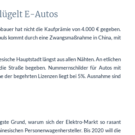
ügelt E-Autos
bauer hat nicht die Kaufprämie von 4.000 € gegeben.
Impuls kommt durch eine Zwangsmaßnahme in China, mit
inesische Hauptstadt längst aus allen Nähten. An etlichen
die Straße begeben. Nummernschilder für Autos mit
ne der begehrten Lizenzen liegt bei 5%. Ausnahme sind
gste Grund, warum sich der Elektro-Markt so rasant
hinesischen Personenwagenhersteller. Bis 2020 will die