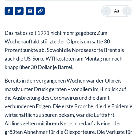
Weitere Förderdrosselung gescheitert
-
+
Aa
Saudi Arabien flutet den Ölmarkt
Das hat es seit 1991 nicht mehr gegeben: Zum
Anleger reagieren panisch
Wochenauftakt stürzte der Ölpreis um satte 30
Prozentpunkte ab. Sowohl die Nordseesorte Brent als
auch die US-Sorte WTI kosteten am Montag nur noch
knapp über 30 Dollar je Barrel.
Bereits in den vergangenen Wochen war der Ölpreis
massiv unter Druck geraten – vor allem im Hinblick auf
die Ausbreitung des Coronavirus und die damit
verbundenen Folgen. Die erste Branche, die die Epidemie
wirtschaftlich zu spüren bekam, war die Luftfahrt.
Airlines gelten mit ihrem Kerosinbedarf als einer der
größten Abnehmer für die Ölexporteure. Die Verluste für