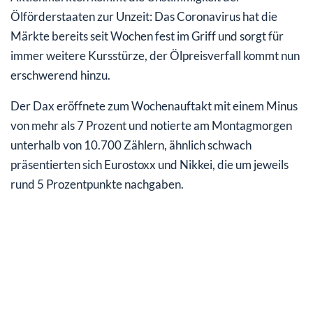
Ölförderstaaten zur Unzeit: Das Coronavirus hat die
Märkte bereits seit Wochen fest im Griff und sorgt für
immer weitere Kursstürze, der Ölpreisverfall kommt nun
erschwerend hinzu.
Der Dax eröffnete zum Wochenauftakt mit einem Minus
von mehr als 7 Prozent und notierte am Montagmorgen
unterhalb von 10.700 Zählern, ähnlich schwach
präsentierten sich Eurostoxx und Nikkei, die um jeweils
rund 5 Prozentpunkte nachgaben.