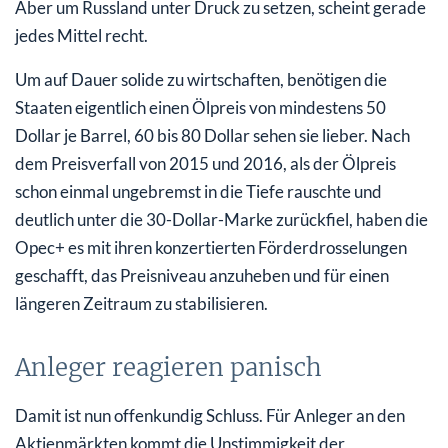
Aber um Russland unter Druck zu setzen, scheint gerade
jedes Mittel recht.
Um auf Dauer solide zu wirtschaften, benötigen die
Staaten eigentlich einen Ölpreis von mindestens 50
Dollar je Barrel, 60 bis 80 Dollar sehen sie lieber. Nach
dem Preisverfall von 2015 und 2016, als der Ölpreis
schon einmal ungebremst in die Tiefe rauschte und
deutlich unter die 30-Dollar-Marke zurückfiel, haben die
Opec+ es mit ihren konzertierten Förderdrosselungen
geschafft, das Preisniveau anzuheben und für einen
längeren Zeitraum zu stabilisieren.
Anleger reagieren panisch
Damit ist nun offenkundig Schluss. Für Anleger an den
Aktienmärkten kommt die Unstimmigkeit der