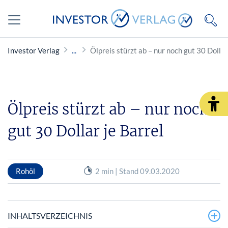
Investor Verlag
Ölpreis stürzt ab – nur noch gut 30 Dollar
Ölpreis stürzt ab – nur noch
gut 30 Dollar je Barrel
Rohöl
2 min | Stand 09.03.2020
INHALTSVERZEICHNIS