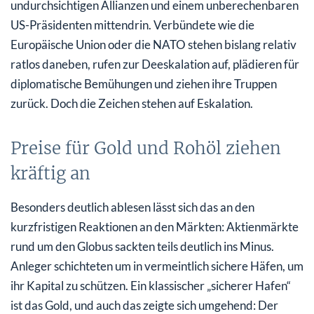
undurchsichtigen Allianzen und einem unberechenbaren
US-Präsidenten mittendrin. Verbündete wie die
Europäische Union oder die NATO stehen bislang relativ
ratlos daneben, rufen zur Deeskalation auf, plädieren für
diplomatische Bemühungen und ziehen ihre Truppen
zurück. Doch die Zeichen stehen auf Eskalation.
Preise für Gold und Rohöl ziehen
kräftig an
Besonders deutlich ablesen lässt sich das an den
kurzfristigen Reaktionen an den Märkten: Aktienmärkte
rund um den Globus sackten teils deutlich ins Minus.
Anleger schichteten um in vermeintlich sichere Häfen, um
ihr Kapital zu schützen. Ein klassischer „sicherer Hafen“
ist das Gold, und auch das zeigte sich umgehend: Der