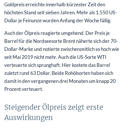
Goldpreis erreichte innerhalb kürzester Zeit den
höchsten Stand seit sieben Jahren. Mehr als 1.550 US-
Dollar je Feinunze wurden Anfang der Woche fällig.
Auch der Ölpreis reagierte umgehend. Der Preis je
Barrel für die Nordseesorte Brent näherte sich der 70-
Dollar-Marke und notierte zwischenzeitlich so hoch wie
seit Mai 2019 nicht mehr. Auch die US-Sorte WTI
verteuerte sich sprunghaft. Hier kostete das Barrel
zuletzt rund 63 Dollar. Beide Rohölsorten haben sich
damit in den vergangenen drei Monaten um knapp 20
Prozent verteuert.
Steigender Ölpreis zeigt erste
Auswirkungen