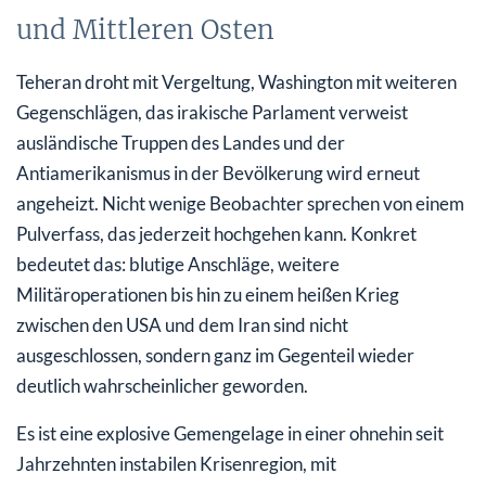
und Mittleren Osten
Teheran droht mit Vergeltung, Washington mit weiteren
Gegenschlägen, das irakische Parlament verweist
ausländische Truppen des Landes und der
Antiamerikanismus in der Bevölkerung wird erneut
angeheizt. Nicht wenige Beobachter sprechen von einem
Pulverfass, das jederzeit hochgehen kann. Konkret
bedeutet das: blutige Anschläge, weitere
Militäroperationen bis hin zu einem heißen Krieg
zwischen den USA und dem Iran sind nicht
ausgeschlossen, sondern ganz im Gegenteil wieder
deutlich wahrscheinlicher geworden.
Es ist eine explosive Gemengelage in einer ohnehin seit
Jahrzehnten instabilen Krisenregion, mit