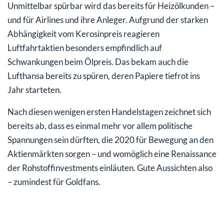
Unmittelbar spürbar wird das bereits für Heizölkunden –
und für Airlines und ihre Anleger. Aufgrund der starken
Abhängigkeit vom Kerosinpreis reagieren
Luftfahrtaktien besonders empfindlich auf
Schwankungen beim Ölpreis. Das bekam auch die
Lufthansa bereits zu spüren, deren Papiere tiefrot ins
Jahr starteten.
Nach diesen wenigen ersten Handelstagen zeichnet sich
bereits ab, dass es einmal mehr vor allem politische
Spannungen sein dürften, die 2020 für Bewegung an den
Aktienmärkten sorgen – und womöglich eine Renaissance
der Rohstoffinvestments einläuten. Gute Aussichten also
– zumindest für Goldfans.