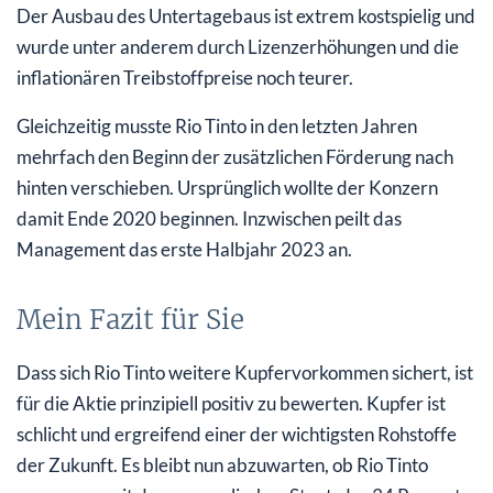
Der Ausbau des Untertagebaus ist extrem kostspielig und
wurde unter anderem durch Lizenzerhöhungen und die
inflationären Treibstoffpreise noch teurer.
Gleichzeitig musste Rio Tinto in den letzten Jahren
mehrfach den Beginn der zusätzlichen Förderung nach
hinten verschieben. Ursprünglich wollte der Konzern
damit Ende 2020 beginnen. Inzwischen peilt das
Management das erste Halbjahr 2023 an.
Mein Fazit für Sie
Dass sich Rio Tinto weitere Kupfervorkommen sichert, ist
für die Aktie prinzipiell positiv zu bewerten. Kupfer ist
schlicht und ergreifend einer der wichtigsten Rohstoffe
der Zukunft. Es bleibt nun abzuwarten, ob Rio Tinto