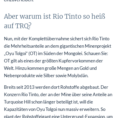
Aber warum ist Rio Tinto so heiß
auf TRQ?
Nun, mit der Komplettübernahme sichert sich Rio Tinto
die Mehrheitsanteile an dem gigantischen Minenprojekt
„Oyu Tolgoi“ (OT) im Süden der Mongolei. Schauen Sie:
OT gilt als eines der größten Kupfervorkommen der
Welt. Hinzu kommen große Mengen an Gold und
Nebenprodukte wie Silber sowie Molybdän.
Breits seit 2013 werden dort Rohstoffe abgebaut. Der
Konzern Rio Tinto, der an der Mine über seine Anteile an
Turquoise Hill schon länger beteiligt ist, will die
Kapazitäten von Oyu Tolgoi nun massiv erweitern. So
plant der Rohstoffgigant eine Untergrund-Expansion, um