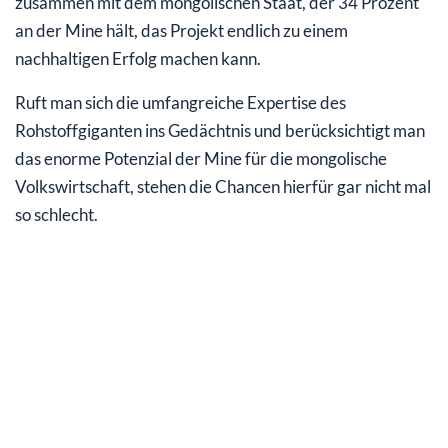
zusammen mit dem mongolischen Staat, der 34 Prozent
an der Mine hält, das Projekt endlich zu einem
nachhaltigen Erfolg machen kann.
Ruft man sich die umfangreiche Expertise des
Rohstoffgiganten ins Gedächtnis und berücksichtigt man
das enorme Potenzial der Mine für die mongolische
Volkswirtschaft, stehen die Chancen hierfür gar nicht mal
so schlecht.