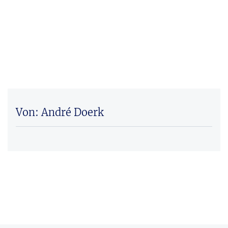
Von: André Doerk