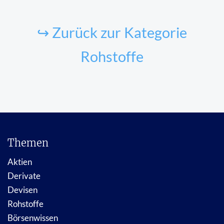
↪ Zurück zur Kategorie
Rohstoffe
Themen
Aktien
Derivate
Devisen
Rohstoffe
Börsenwissen