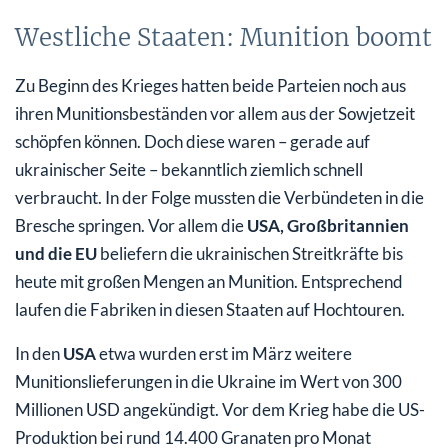
Westliche Staaten: Munition boomt
Zu Beginn des Krieges hatten beide Parteien noch aus
ihren Munitionsbeständen vor allem aus der Sowjetzeit
schöpfen können. Doch diese waren – gerade auf
ukrainischer Seite – bekanntlich ziemlich schnell
verbraucht. In der Folge mussten die Verbündeten in die
Bresche springen. Vor allem die
USA, Großbritannien
und die EU
beliefern die ukrainischen Streitkräfte bis
heute mit großen Mengen an Munition. Entsprechend
laufen die Fabriken in diesen Staaten auf Hochtouren.
In den
USA
etwa wurden erst im März weitere
Munitionslieferungen in die Ukraine im Wert von 300
Millionen USD angekündigt. Vor dem Krieg habe die US-
Produktion bei rund 14.400 Granaten pro Monat