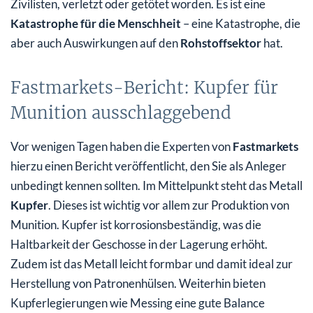
Zivilisten, verletzt oder getötet worden. Es ist eine
Mein Fazit für Sie
Katastrophe für die Menschheit
– eine Katastrophe, die
aber auch Auswirkungen auf den
Rohstoffsektor
hat.
Fastmarkets-Bericht: Kupfer für
Munition ausschlaggebend
Vor wenigen Tagen haben die Experten von
Fastmarkets
hierzu einen Bericht veröffentlicht, den Sie als Anleger
unbedingt kennen sollten. Im Mittelpunkt steht das Metall
Kupfer
. Dieses ist wichtig vor allem zur Produktion von
Munition. Kupfer ist korrosionsbeständig, was die
Haltbarkeit der Geschosse in der Lagerung erhöht.
Zudem ist das Metall leicht formbar und damit ideal zur
Herstellung von Patronenhülsen. Weiterhin bieten
Kupferlegierungen wie Messing eine gute Balance