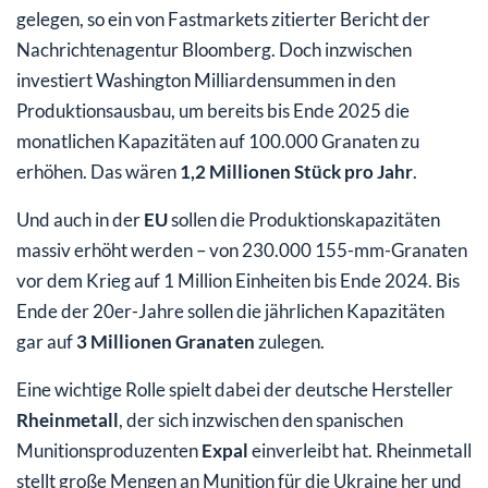
gelegen, so ein von Fastmarkets zitierter Bericht der
Nachrichtenagentur Bloomberg. Doch inzwischen
investiert Washington Milliardensummen in den
Produktionsausbau, um bereits bis Ende 2025 die
monatlichen Kapazitäten auf 100.000 Granaten zu
erhöhen. Das wären
1,2 Millionen Stück pro Jahr
.
Und auch in der
EU
sollen die Produktionskapazitäten
massiv erhöht werden – von 230.000 155-mm-Granaten
vor dem Krieg auf 1 Million Einheiten bis Ende 2024. Bis
Ende der 20er-Jahre sollen die jährlichen Kapazitäten
gar auf
3 Millionen Granaten
zulegen.
Eine wichtige Rolle spielt dabei der deutsche Hersteller
Rheinmetall
, der sich inzwischen den spanischen
Munitionsproduzenten
Expal
einverleibt hat. Rheinmetall
stellt große Mengen an Munition für die Ukraine her und