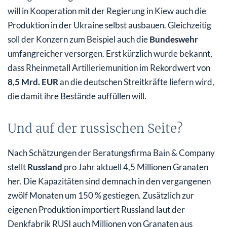
will in Kooperation mit der Regierung in Kiew auch die
Produktion in der Ukraine selbst ausbauen. Gleichzeitig
soll der Konzern zum Beispiel auch die
Bundeswehr
umfangreicher versorgen. Erst kürzlich wurde bekannt,
dass Rheinmetall Artilleriemunition im Rekordwert von
8,5 Mrd. EUR
an die deutschen Streitkräfte liefern wird,
die damit ihre Bestände auffüllen will.
Und auf der russischen Seite?
Nach Schätzungen der Beratungsfirma Bain & Company
stellt
Russland
pro Jahr aktuell 4,5 Millionen Granaten
her. Die Kapazitäten sind demnach in den vergangenen
zwölf Monaten um 150 % gestiegen. Zusätzlich zur
eigenen Produktion importiert Russland laut der
Denkfabrik RUSI auch Millionen von Granaten aus