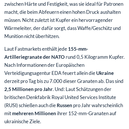
zwischen Härte und Festigkeit, was sie ideal für Patronen
macht, die beim Abfeuern einen hohen Druck aushalten
müssen. Nicht zuletzt ist Kupfer ein hervorragender
Wärmeleiter, der dafür sorgt, dass Waffe/Geschütz und
Munition nicht überhitzen.
Laut Fastmarkets enthält jede
155-mm-
Artilleriegranate der NATO
rund 0,5 Kilogramm Kupfer.
Nach Informationen der Europäischen
Verteidigungsagentur EDA feuert allein die
Ukraine
derzeit pro Tag bis zu 7.000 dieser Granaten ab. Das sind
2,5 Millionen pro Jahr
. Und: Laut Schätzungen der
britischen Denkfabrik Royal United Services Institute
(RUSI) schießen auch die
Russen
pro Jahr wahrscheinlich
mit
mehreren Millionen
ihrer 152-mm-Granaten auf
ukrainische Ziele.