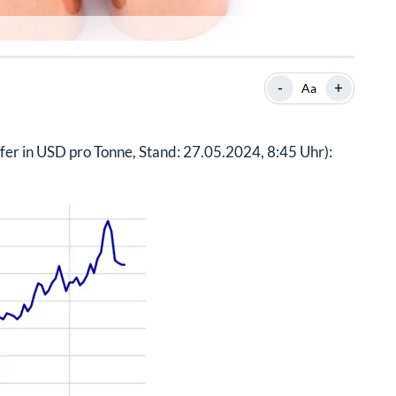
-
+
Aa
fer in USD pro Tonne, Stand: 27.05.2024, 8:45 Uhr):