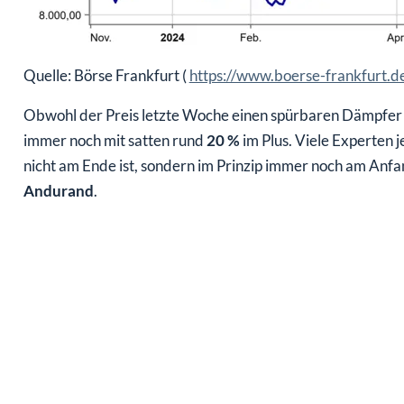
Quelle: Börse Frankfurt (
https://www.boerse-frankfurt.de
Obwohl der Preis letzte Woche einen spürbaren Dämpfer er
immer noch mit satten rund
20 %
im Plus. Viele Experten je
nicht am Ende ist, sondern im Prinzip immer noch am An
Andurand
.