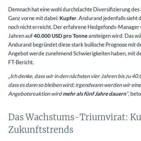
Demnach hat eine wohl durchdachte Diversifizierung des R
Ganz vorne mit dabei:
Kupfer
. Andurand jedenfalls sieht
noch nicht erreicht. Der erfahrene Hedgefonds-Manager 
Jahren auf
40.000 USD pro Tonne
ansteigen wird. Das w
Andurand begründet diese stark bullische Prognose mit 
Angebot werde zunehmend Schwierigkeiten haben, mit der 
FT-Bericht.
„Ich denke, dass wir in den nächsten vier Jahren bis zu 40.
dass es dann so bleiben wird; irgendwann werden wir ei
Angebotsreaktion wird
mehr als fünf Jahre dauern
“
, bet
Das Wachstums-Triumvirat: Kup
Zukunftstrends