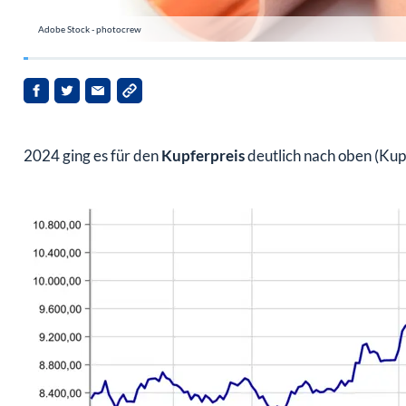
Adobe Stock - photocrew
2024 ging es für den
Kupferpreis
deutlich nach oben (Kup