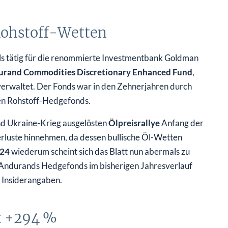
Rohstoff-Wetten
s tätig für die renommierte Investmentbank Goldman
rand Commodities Discretionary Enhanced Fund
,
verwaltet. Der Fonds war in den Zehnerjahren durch
en Rohstoff-Hedgefonds.
nd Ukraine-Krieg ausgelösten
Ölpreisrallye
Anfang der
rluste hinnehmen, da dessen bullische Öl-Wetten
24
wiederum scheint sich das Blatt nun abermals zu
t Andurands Hedgefonds im bisherigen Jahresverlauf
f Insiderangaben.
t +294 %