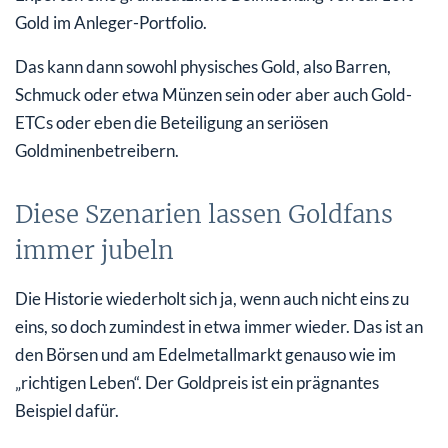
Gold im Anleger-Portfolio.
Das kann dann sowohl physisches Gold, also Barren,
Schmuck oder etwa Münzen sein oder aber auch Gold-
ETCs oder eben die Beteiligung an seriösen
Goldminenbetreibern.
Diese Szenarien lassen Goldfans
immer jubeln
Die Historie wiederholt sich ja, wenn auch nicht eins zu
eins, so doch zumindest in etwa immer wieder. Das ist an
den Börsen und am Edelmetallmarkt genauso wie im
„richtigen Leben“. Der Goldpreis ist ein prägnantes
Beispiel dafür.