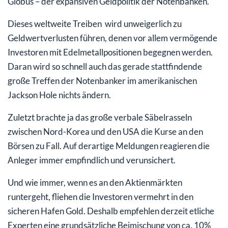
Globus – der expansiven Geldpolitik der Notenbanken.
Dieses weltweite Treiben wird unweigerlich zu
Geldwertverlusten führen, denen vor allem vermögende
Investoren mit Edelmetallpositionen begegnen werden.
Daran wird so schnell auch das gerade stattfindende
große Treffen der Notenbanker im amerikanischen
Jackson Hole nichts ändern.
Zuletzt brachte ja das große verbale Säbelrasseln
zwischen Nord-Korea und den USA die Kurse an den
Börsen zu Fall. Auf derartige Meldungen reagieren die
Anleger immer empfindlich und verunsichert.
Und wie immer, wenn es an den Aktienmärkten
runtergeht, fliehen die Investoren vermehrt in den
sicheren Hafen Gold. Deshalb empfehlen derzeit etliche
Experten eine grundsätzliche Beimischung von ca. 10%