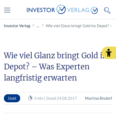
Investor Verlag
Wie viel Glanz bringt Gold ins Depot? – 
Wie viel Glanz bringt Gold ins
Depot? – Was Experten
langfristig erwarten
Gold
3 min | Stand 24.08.2017
Martina Bisdorf