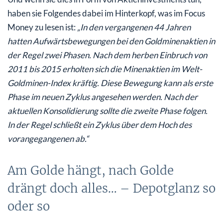
haben sie Folgendes dabei im Hinterkopf, was im Focus
Money zu lesen ist:
„In den vergangenen 44 Jahren
hatten Aufwärtsbewegungen bei den Goldminenaktien in
der Regel zwei Phasen. Nach dem herben Einbruch von
2011 bis 2015 erholten sich die Minenaktien im Welt-
Goldminen-Index kräftig. Diese Bewegung kann als erste
Phase im neuen Zyklus angesehen werden. Nach der
aktuellen Konsolidierung sollte die zweite Phase folgen.
In der Regel schließt ein Zyklus über dem Hoch des
vorangegangenen ab.“
Am Golde hängt, nach Golde
drängt doch alles… – Depotglanz so
oder so