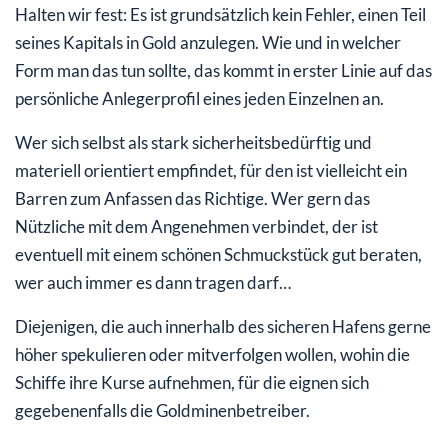
Halten wir fest: Es ist grundsätzlich kein Fehler, einen Teil
seines Kapitals in Gold anzulegen. Wie und in welcher
Form man das tun sollte, das kommt in erster Linie auf das
persönliche Anlegerprofil eines jeden Einzelnen an.
Wer sich selbst als stark sicherheitsbedürftig und
materiell orientiert empfindet, für den ist vielleicht ein
Barren zum Anfassen das Richtige. Wer gern das
Nützliche mit dem Angenehmen verbindet, der ist
eventuell mit einem schönen Schmuckstück gut beraten,
wer auch immer es dann tragen darf…
Diejenigen, die auch innerhalb des sicheren Hafens gerne
höher spekulieren oder mitverfolgen wollen, wohin die
Schiffe ihre Kurse aufnehmen, für die eignen sich
gegebenenfalls die Goldminenbetreiber.