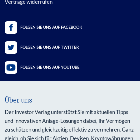
Verträge widerrufen
FOLGEN SIE UNS AUF FACEBOOK
FOLGEN SIE UNS AUF TWITTER
FOLGEN SIE UNS AUF YOUTUBE
Über uns
Der Investor Verlag unterstützt Sie mit aktuellen Tipps
und innovativen Anlage-Lösungen dabei, Ihr Vermögen
zu schützen und gleichzeitig effektiv zu vermehren. Ganz
gleich, ob Sie sich für Aktien, Devisen, Kryptowährungen,