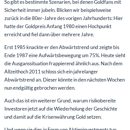
So gibt es bestimmte Szenarien, bei denen Goldfans mit
Sicherheit immer jubeln. Blicken wir beispielsweise
zurück in die 80er-Jahre des vorigen Jahrhunderts: Hier
hatte der Goldpreis Anfang 1980 einen Hochpunkt
erreicht und fiel dann über mehrere Jahre.
Erst 1985 knackte er den Abwärtstrend und zeigte bis
Ende 1987 eine Aufwärtsbewegung um 75%. Heute sieht
die Ausganssituation frappierend ähnlich aus. Nach dem
Allzeithoch 2011 schloss sich ein jahrelanger
Abwärtstrend an. Dieser könnte in den nächsten Wochen
nun endgültig gebrochen werden.
Auch das ist ein weiterer Grund, warum risikobereite
Investoren jetzt auf die Wiederholung der Geschichte
und damit auf die Krisenwährung Gold setzen.
Und wenn sie dies in Form von Aktieninvestments tun,