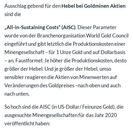
Ausschlag gebend für den
Hebel bei Goldminen Aktien
sind die
„All-in-
Sustaining
Costs“ (AISC)
. Dieser Parameter
wurde von der Branchenorganisation World Gold Council
eingeführt und gibt letztlich die Produktionskosten einer
Minengesellschaft – für 1 Unze Gold und auf Dollarbasis
– an. Faustformel: Je höher die Produktionskosten, desto
größer der Hebel. Und je größer der Hebel, umso
sensibler reagieren die Aktien von Minenwerten auf
Veränderungen des Goldpreises –nach oben und auch
nach unten.
So hoch sind die AISC (in US-Dollar/ Feinunze Gold), die
ausgesuchte Minengesellschaften für das Jahr 2020
veröffentlicht haben: