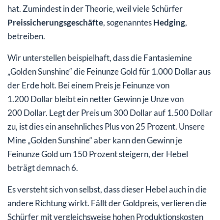
hat. Zumindest in der Theorie, weil viele Schürfer
Preissicherungsgeschäfte
, sogenanntes
Hedging
,
betreiben.
Wir unterstellen beispielhaft, dass die Fantasiemine
„Golden Sunshine“ die Feinunze Gold für 1.000 Dollar aus
der Erde holt. Bei einem Preis je Feinunze von
1.200 Dollar bleibt ein netter Gewinn je Unze von
200 Dollar. Legt der Preis um 300 Dollar auf 1.500 Dollar
zu, ist dies ein ansehnliches Plus von 25 Prozent. Unsere
Mine „Golden Sunshine“ aber kann den Gewinn je
Feinunze Gold um 150 Prozent steigern, der Hebel
beträgt demnach 6.
Es versteht sich von selbst, dass dieser Hebel auch in die
andere Richtung wirkt. Fällt der Goldpreis, verlieren die
Schürfer mit vergleichsweise hohen Produktionskosten