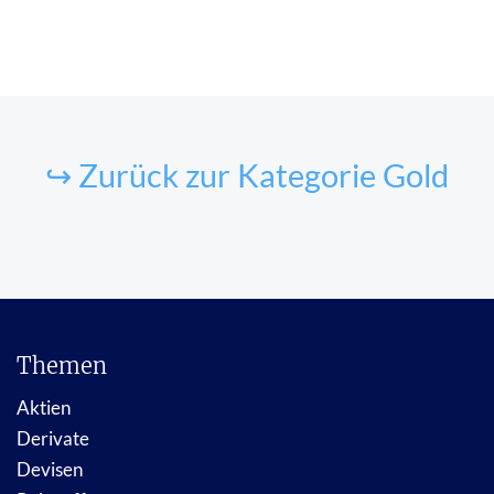
↪ Zurück zur Kategorie Gold
Themen
Aktien
Derivate
Devisen