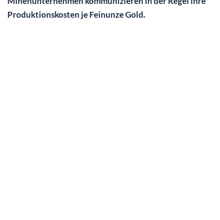
Minenunternehmen kommunizieren in der Regel ihre
Produktionskosten je Feinunze Gold.