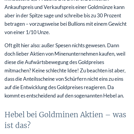
Ankaufspreis und Verkaufspreis einer Goldmünze kann
aber in der Spitze sage und schreibe bis zu 30 Prozent
betragen – vorzugsweise bei Bullions mit einem Gewicht
von einer 1/10 Unze.
Oft gilt hier also: außer Spesen nichts gewesen. Dann
doch lieber Aktien von Minenunternehmen kaufen, weil
diese die Aufwärtsbewegung des Goldpreises
mitmachen? Keine schlechte Idee! Zu beachten ist aber,
dass die Anteilsscheine von Schürfern nicht eins zu eins
auf die Entwicklung des Goldpreises reagieren. Da
kommt es entscheidend auf den sogenannten Hebel an.
Hebel bei Goldminen Aktien – was
ist das?