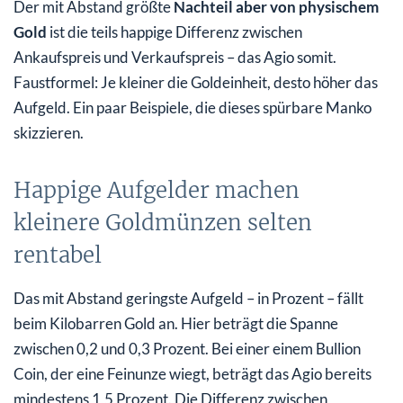
Der mit Abstand größte
Nachteil aber von physischem
Gold
ist die teils happige Differenz zwischen
Ankaufspreis und Verkaufspreis – das Agio somit.
Faustformel: Je kleiner die Goldeinheit, desto höher das
Aufgeld. Ein paar Beispiele, die dieses spürbare Manko
skizzieren.
Happige Aufgelder machen
kleinere Goldmünzen selten
rentabel
Das mit Abstand geringste Aufgeld – in Prozent – fällt
beim Kilobarren Gold an. Hier beträgt die Spanne
zwischen 0,2 und 0,3 Prozent. Bei einer einem Bullion
Coin, der eine Feinunze wiegt, beträgt das Agio bereits
mindestens 1,5 Prozent. Die Differenz zwischen