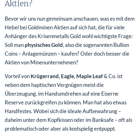
Aktien?
Bevor wir uns nun gemeinsam anschauen, was es mit dem
Hebel bei Goldminen Aktien auf sich hat, die für viele
Anhänger des Krisenmetalls Gold wohl wichtigste Frage:
Soll man
physisches Gold
, also die sogenannten Bullion
Coins – Anlagemünzen – kaufen? Oder doch besser die
Aktien von Minenunternehmen?
Vorteil von
Krügerrand, Eagle, Maple Leaf
& Co. ist
neben dem haptischen Vergnügen meist die
Überzeugung, im Handumdrehen auf eine Eiserne
Reserve zurückgreifen zu können. Man hat also etwas
Handfestes. Wobei sich die ideale Aufbewahrung –
daheim unter dem Kopfkissen oder im Banksafe – oft als
problematisch oder aber als kostspielig entpuppt.