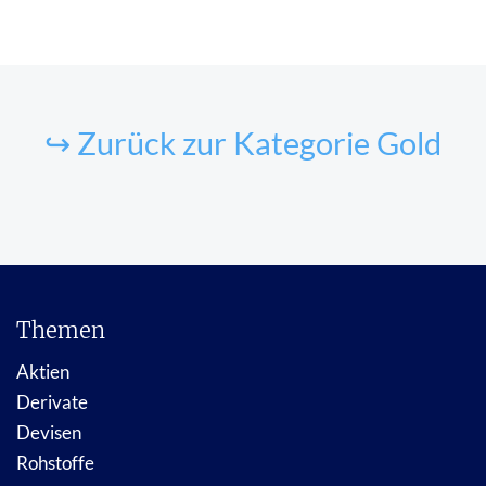
↪ Zurück zur Kategorie Gold
Themen
Aktien
Derivate
Devisen
Rohstoffe