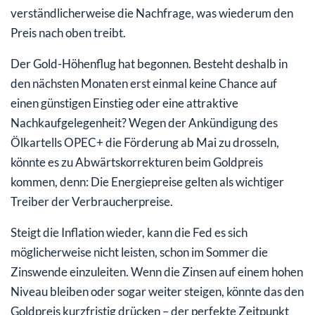
verständlicherweise die Nachfrage, was wiederum den
Preis nach oben treibt.
Der Gold-Höhenflug hat begonnen. Besteht deshalb in
den nächsten Monaten erst einmal keine Chance auf
einen günstigen Einstieg oder eine attraktive
Nachkaufgelegenheit? Wegen der Ankündigung des
Ölkartells OPEC+ die Förderung ab Mai zu drosseln,
könnte es zu Abwärtskorrekturen beim Goldpreis
kommen, denn: Die Energiepreise gelten als wichtiger
Treiber der Verbraucherpreise.
Steigt die Inflation wieder, kann die Fed es sich
möglicherweise nicht leisten, schon im Sommer die
Zinswende einzuleiten. Wenn die Zinsen auf einem hohen
Niveau bleiben oder sogar weiter steigen, könnte das den
Goldpreis kurzfristig drücken – der perfekte Zeitpunkt