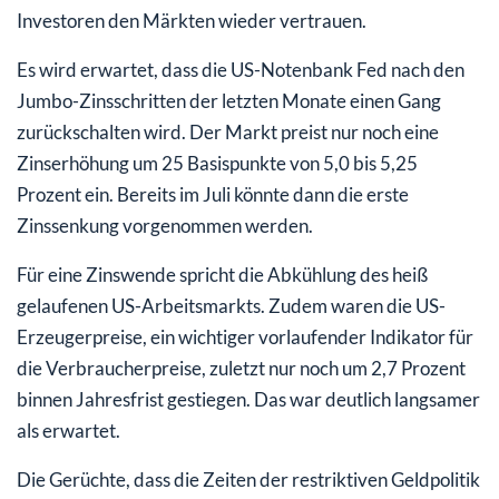
Investoren den Märkten wieder vertrauen.
Es wird erwartet, dass die US-Notenbank Fed nach den
Jumbo-Zinsschritten der letzten Monate einen Gang
zurückschalten wird. Der Markt preist nur noch eine
Zinserhöhung um 25 Basispunkte von 5,0 bis 5,25
Prozent ein. Bereits im Juli könnte dann die erste
Zinssenkung vorgenommen werden.
Für eine Zinswende spricht die Abkühlung des heiß
gelaufenen US-Arbeitsmarkts. Zudem waren die US-
Erzeugerpreise, ein wichtiger vorlaufender Indikator für
die Verbraucherpreise, zuletzt nur noch um 2,7 Prozent
binnen Jahresfrist gestiegen. Das war deutlich langsamer
als erwartet.
Die Gerüchte, dass die Zeiten der restriktiven Geldpolitik