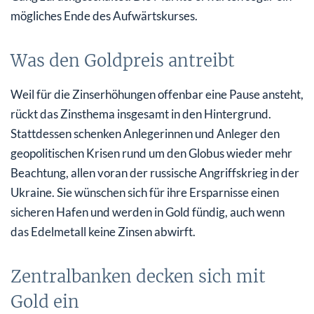
mögliches Ende des Aufwärtskurses.
Was den Goldpreis antreibt
Weil für die Zinserhöhungen offenbar eine Pause ansteht,
rückt das Zinsthema insgesamt in den Hintergrund.
Stattdessen schenken Anlegerinnen und Anleger den
geopolitischen Krisen rund um den Globus wieder mehr
Beachtung, allen voran der russische Angriffskrieg in der
Ukraine. Sie wünschen sich für ihre Ersparnisse einen
sicheren Hafen und werden in Gold fündig, auch wenn
das Edelmetall keine Zinsen abwirft.
Zentralbanken decken sich mit
Gold ein