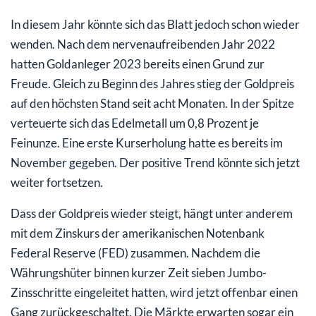
In diesem Jahr könnte sich das Blatt jedoch schon wieder
wenden. Nach dem nervenaufreibenden Jahr 2022
hatten Goldanleger 2023 bereits einen Grund zur
Freude. Gleich zu Beginn des Jahres stieg der Goldpreis
auf den höchsten Stand seit acht Monaten. In der Spitze
verteuerte sich das Edelmetall um 0,8 Prozent je
Feinunze. Eine erste Kurserholung hatte es bereits im
November gegeben. Der positive Trend könnte sich jetzt
weiter fortsetzen.
Dass der Goldpreis wieder steigt, hängt unter anderem
mit dem Zinskurs der amerikanischen Notenbank
Federal Reserve (FED) zusammen. Nachdem die
Währungshüter binnen kurzer Zeit sieben Jumbo-
Zinsschritte eingeleitet hatten, wird jetzt offenbar einen
Gang zurückgeschaltet. Die Märkte erwarten sogar ein