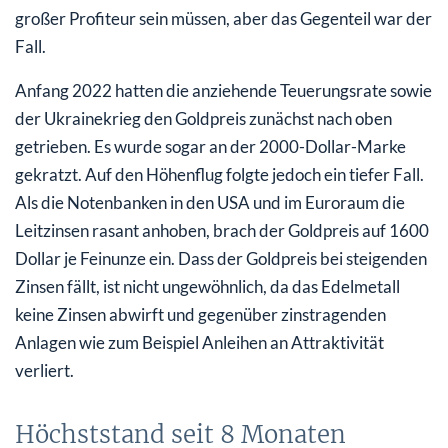
großer Profiteur sein müssen, aber das Gegenteil war der
Fall.
Anfang 2022 hatten die anziehende Teuerungsrate sowie
der Ukrainekrieg den Goldpreis zunächst nach oben
getrieben. Es wurde sogar an der 2000-Dollar-Marke
gekratzt. Auf den Höhenflug folgte jedoch ein tiefer Fall.
Als die Notenbanken in den USA und im Euroraum die
Leitzinsen rasant anhoben, brach der Goldpreis auf 1600
Dollar je Feinunze ein. Dass der Goldpreis bei steigenden
Zinsen fällt, ist nicht ungewöhnlich, da das Edelmetall
keine Zinsen abwirft und gegenüber zinstragenden
Anlagen wie zum Beispiel Anleihen an Attraktivität
verliert.
Höchststand seit 8 Monaten