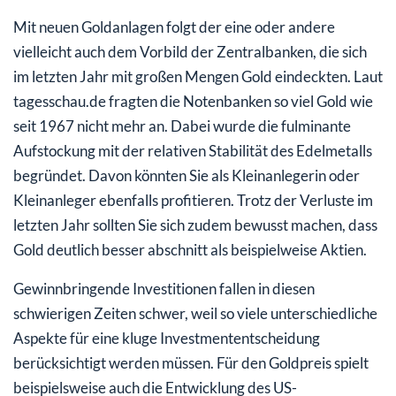
Mit neuen Goldanlagen folgt der eine oder andere
vielleicht auch dem Vorbild der Zentralbanken, die sich
im letzten Jahr mit großen Mengen Gold eindeckten. Laut
tagesschau.de fragten die Notenbanken so viel Gold wie
seit 1967 nicht mehr an. Dabei wurde die fulminante
Aufstockung mit der relativen Stabilität des Edelmetalls
begründet. Davon könnten Sie als Kleinanlegerin oder
Kleinanleger ebenfalls profitieren. Trotz der Verluste im
letzten Jahr sollten Sie sich zudem bewusst machen, dass
Gold deutlich besser abschnitt als beispielweise Aktien.
Gewinnbringende Investitionen fallen in diesen
schwierigen Zeiten schwer, weil so viele unterschiedliche
Aspekte für eine kluge Investmententscheidung
berücksichtigt werden müssen. Für den Goldpreis spielt
beispielsweise auch die Entwicklung des US-