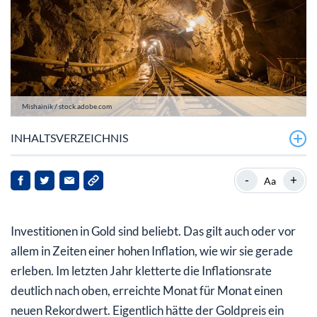
Mishainik / stock.adobe.com
INHALTSVERZEICHNIS
Höchststand seit 8 Monaten
-
+
Aa
Was den Goldpreis antreibt
Investitionen in Gold sind beliebt. Das gilt auch oder vor
Zentralbanken decken sich mit Gold ein
allem in Zeiten einer hohen Inflation, wie wir sie gerade
erleben. Im letzten Jahr kletterte die Inflationsrate
deutlich nach oben, erreichte Monat für Monat einen
neuen Rekordwert. Eigentlich hätte der Goldpreis ein