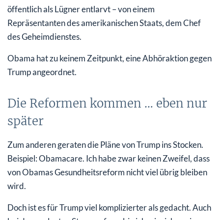
öffentlich als Lügner entlarvt – von einem
Repräsentanten des amerikanischen Staats, dem Chef
des Geheimdienstes.
Obama hat zu keinem Zeitpunkt, eine Abhöraktion gegen
Trump angeordnet.
Die Reformen kommen … eben nur
später
Zum anderen geraten die Pläne von Trump ins Stocken.
Beispiel: Obamacare. Ich habe zwar keinen Zweifel, dass
von Obamas Gesundheitsreform nicht viel übrig bleiben
wird.
Doch ist es für Trump viel komplizierter als gedacht. Auch