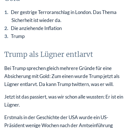
Der gestrige Terroranschlag in London. Das Thema
Sicherheit ist wieder da.
Die anziehende Inflation
Trump
Trump als Lügner entlarvt
Bei Trump sprechen gleich mehrere Gründe für eine
Absicherung mit Gold: Zum einen wurde Trump jetzt als
Lügner entlarvt. Da kann Trump twittern, was er will.
Jetzt ist das passiert, was wir schon alle wussten: Er ist ein
Lügner.
Erstmals in der Geschichte der USA wurde ein US-
Präsident wenige Wochen nach der Amtseinführung