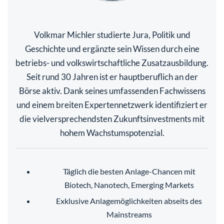
Volkmar Michler studierte Jura, Politik und
Geschichte und ergänzte sein Wissen durch eine
betriebs- und volkswirtschaftliche Zusatzausbildung.
Seit rund 30 Jahren ist er hauptberuflich an der
Börse aktiv. Dank seines umfassenden Fachwissens
und einem breiten Expertennetzwerk identifiziert er
die vielversprechendsten Zukunftsinvestments mit
hohem Wachstumspotenzial.
Täglich die besten Anlage-Chancen mit
Biotech, Nanotech, Emerging Markets
Exklusive Anlagemöglichkeiten abseits des
Mainstreams