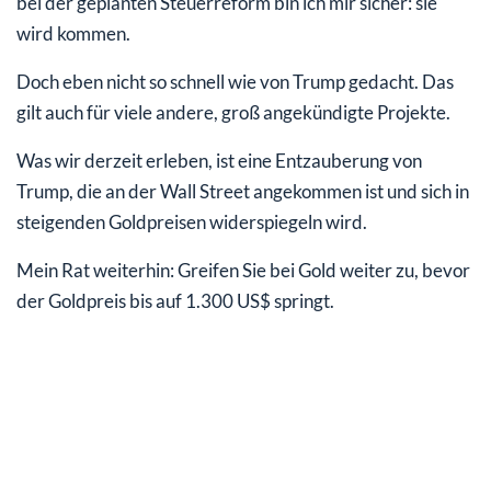
bei der geplanten Steuerreform bin ich mir sicher: sie
wird kommen.
Doch eben nicht so schnell wie von Trump gedacht. Das
gilt auch für viele andere, groß angekündigte Projekte.
Was wir derzeit erleben, ist eine Entzauberung von
Trump, die an der Wall Street angekommen ist und sich in
steigenden Goldpreisen widerspiegeln wird.
Mein Rat weiterhin: Greifen Sie bei Gold weiter zu, bevor
der Goldpreis bis auf 1.300 US$ springt.