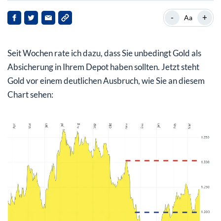
Drei Gründe für den Auftrieb bei Gold
-
+
Aa
Trump als Lügner entlarvt
Seit Wochen rate ich dazu, dass Sie unbedingt Gold als
Die Reformen kommen … eben nur später
Absicherung in Ihrem Depot haben sollten. Jetzt steht
Gold vor einem deutlichen Ausbruch, wie Sie an diesem
Chart sehen: