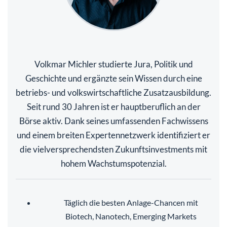
Volkmar Michler studierte Jura, Politik und
Geschichte und ergänzte sein Wissen durch eine
betriebs- und volkswirtschaftliche Zusatzausbildung.
Seit rund 30 Jahren ist er hauptberuflich an der
Börse aktiv. Dank seines umfassenden Fachwissens
und einem breiten Expertennetzwerk identifiziert er
die vielversprechendsten Zukunftsinvestments mit
hohem Wachstumspotenzial.
Täglich die besten Anlage-Chancen mit
Biotech, Nanotech, Emerging Markets