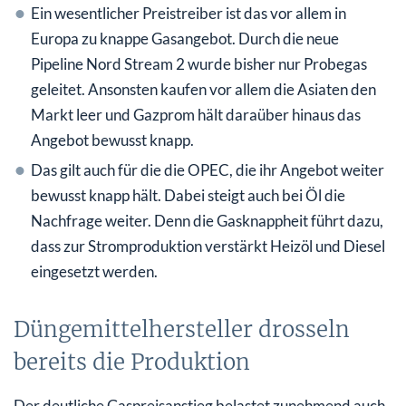
Ein wesentlicher Preistreiber ist das vor allem in
Europa zu knappe Gasangebot. Durch die neue
Pipeline Nord Stream 2 wurde bisher nur Probegas
geleitet. Ansonsten kaufen vor allem die Asiaten den
Markt leer und Gazprom hält daraüber hinaus das
Angebot bewusst knapp.
Das gilt auch für die die OPEC, die ihr Angebot weiter
bewusst knapp hält. Dabei steigt auch bei Öl die
Nachfrage weiter. Denn die Gasknappheit führt dazu,
dass zur Stromproduktion verstärkt Heizöl und Diesel
eingesetzt werden.
Düngemittelhersteller drosseln
bereits die Produktion
Der deutliche Gaspreisanstieg belastet zunehmend auch