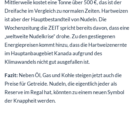
Mittlerweile kostet eine Tonne über 500 €, das ist der
Dreifache im Vergleich zu normalen Zeiten. Hartweizen
ist aber der Hauptbestandteil von Nudeln. Die
Wochenzeitung die ZEIT spricht bereits davon, dass eine
„weltweite Nudelkrise“ drohe. Zu den gestiegenen
Energiepreisen kommt hinzu, dass die Hartweizenernte
im Hauptanbaugebiet Kanada aufgrund des
Klimawandels nicht gut ausgefallen ist.
Fazit:
Neben Öl, Gas und Kohle steigen jetzt auch die
Preise für Getreide. Nudeln, die eigentlich jeder als
Reserve im Regal hat, könnten zu einem neuen Symbol
der Knappheit werden.