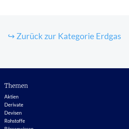
↪ Zurück zur Kategorie Erdgas
Themen
Aktien
Derivate
Devisen
Rohstoffe
Börsenwissen