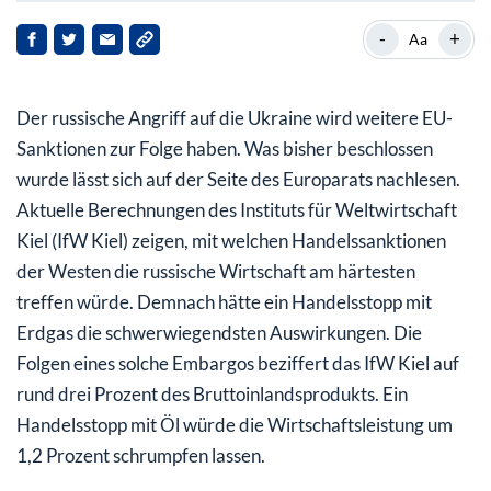
Droht ein weiterer Anstieg der Gaspreise?
-
+
Aa
Der russische Angriff auf die Ukraine wird weitere EU-
Sanktionen zur Folge haben. Was bisher beschlossen
wurde lässt sich auf der Seite des Europarats nachlesen.
Aktuelle Berechnungen des Instituts für Weltwirtschaft
Kiel (IfW Kiel) zeigen, mit welchen Handelssanktionen
der Westen die russische Wirtschaft am härtesten
treffen würde. Demnach hätte ein Handelsstopp mit
Erdgas die schwerwiegendsten Auswirkungen. Die
Folgen eines solche Embargos beziffert das IfW Kiel auf
rund drei Prozent des Bruttoinlandsprodukts. Ein
Handelsstopp mit Öl würde die Wirtschaftsleistung um
1,2 Prozent schrumpfen lassen.