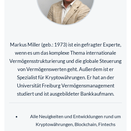
Markus Miller (geb.: 1973) ist ein gefragter Experte,
wenn es um das komplexe Thema internationale
Vermögensstrukturierung und die globale Steuerung
von Vermögenswerten geht. Außerdem ist er
Spezialist für Kryptowährungen. Er hat an der
Universität Freiburg Vermögensmanagement
studiert und ist ausgebildeter Bankkaufmann.
Alle Neuigkeiten und Entwicklungen rund um
Kryptowährungen, Blockchain, Fintechs