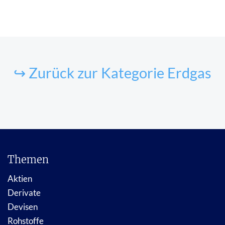
↪ Zurück zur Kategorie Erdgas
Themen
Aktien
Derivate
Devisen
Rohstoffe