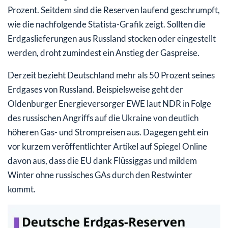
Prozent. Seitdem sind die Reserven laufend geschrumpft,
wie die nachfolgende Statista-Grafik zeigt. Sollten die
Erdgaslieferungen aus Russland stocken oder eingestellt
werden, droht zumindest ein Anstieg der Gaspreise.
Derzeit bezieht Deutschland mehr als 50 Prozent seines
Erdgases von Russland. Beispielsweise geht der
Oldenburger Energieversorger EWE laut NDR in Folge
des russischen Angriffs auf die Ukraine von deutlich
höheren Gas- und Strompreisen aus. Dagegen geht ein
vor kurzem veröffentlichter Artikel auf Spiegel Online
davon aus, dass die EU dank Flüssiggas und mildem
Winter ohne russisches GAs durch den Restwinter
kommt.