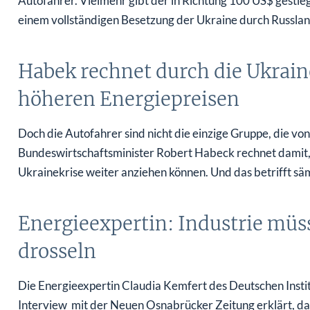
Autofahrer. Vielmehr gibt der in Richtung 100 US$ gestie
einem vollständigen Besetzung der Ukraine durch Russlan
Habek rechnet durch die Ukrai
höheren Energiepreisen
Doch die Autofahrer sind nicht die einzige Gruppe, die vo
Bundeswirtschaftsminister Robert Habeck rechnet damit, 
Ukrainekrise weiter anziehen können. Und das betrifft sä
Energieexpertin: Industrie müs
drosseln
Die Energieexpertin Claudia Kemfert des Deutschen Instit
Interview mit der Neuen Osnabrücker Zeitung erklärt, das