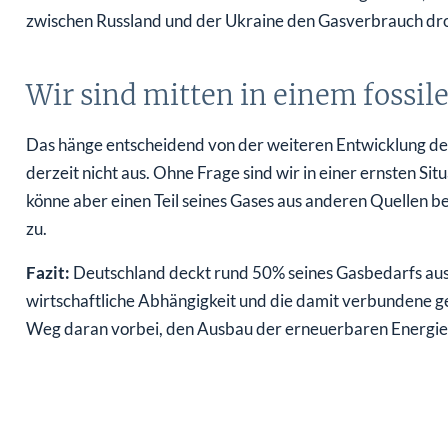
zwischen Russland und der Ukraine den Gasverbrauch dros
Wir sind mitten in einem fossil
Das hänge entscheidend von der weiteren Entwicklung der
derzeit nicht aus. Ohne Frage sind wir in einer ernsten Sit
könne aber einen Teil seines Gases aus anderen Quellen b
zu.
Fazit:
Deutschland deckt rund 50% seines Gasbedarfs aus
wirtschaftliche Abhängigkeit und die damit verbundene geo
Weg daran vorbei, den Ausbau der erneuerbaren Energien