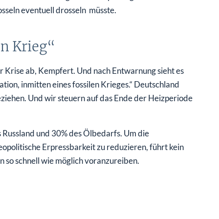
seln eventuell drosseln müsste.
en Krieg“
 Krise ab, Kempfert. Und nach Entwarnung sieht es
uation, inmitten eines fossilen Krieges.“ Deutschland
eziehen. Und wir steuern auf das Ende der Heizperiode
 Russland und 30% des Ölbedarfs. Um die
politische Erpressbarkeit zu reduzieren, führt kein
 so schnell wie möglich voranzureiben.