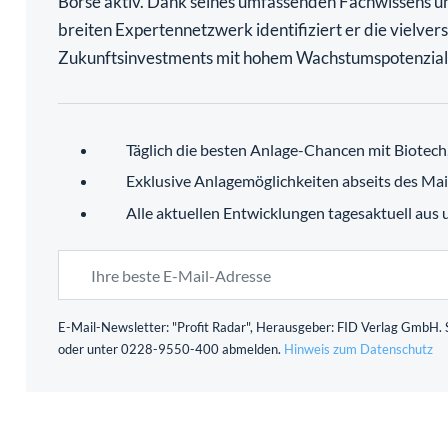
Börse aktiv. Dank seines umfassenden Fachwissens u
breiten Expertennetzwerk identifiziert er die vielve
Zukunftsinvestments mit hohem Wachstumspotenzial
Täglich die besten Anlage-Chancen mit Biotec
Exklusive Anlagemöglichkeiten abseits des Ma
Alle aktuellen Entwicklungen tagesaktuell aus
E-Mail-Newsletter: "Profit Radar", Herausgeber: FID Verlag GmbH. S
oder unter 0228-9550-400 abmelden.
Hinweis zum Datenschutz