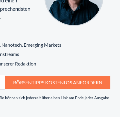
nd einem
rsprechendsten
.
h, Nanotech, Emerging Markets
instreams
 unserer Redaktion
BÖRSENTIPPS KOSTENLOS ANFORDERN
ie können sich jederzeit über einen Link am Ende jeder Ausgabe