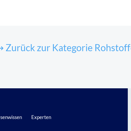
↪ Zurück zur Kategorie Rohstoff
senwissen
Experten