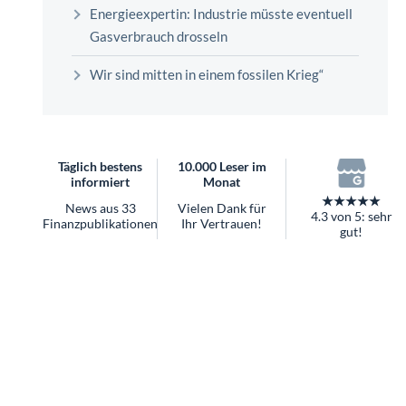
überhaupt?
Energieexpertin: Industrie müsste eventuell
Worauf Sie bei ETFs achten sollten
Gasverbrauch drosseln
Wir sind mitten in einem fossilen Krieg“
Täglich bestens
10.000 Leser im
informiert
Monat
★★★★★
News aus 33
Vielen Dank für
4.3 von 5: sehr
Finanzpublikationen
Ihr Vertrauen!
gut!