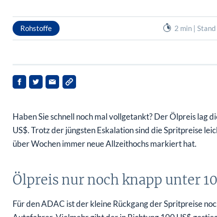
Rohstoffe
2 min | Stan
Haben Sie schnell noch mal vollgetankt? Der Ölpreis lag
US$. Trotz der jüngsten Eskalation sind die Spritpreise l
über Wochen immer neue Allzeithochs markiert hat.
Ölpreis nur noch knapp unter 1
Für den ADAC ist der kleine Rückgang der Spritpreise noc