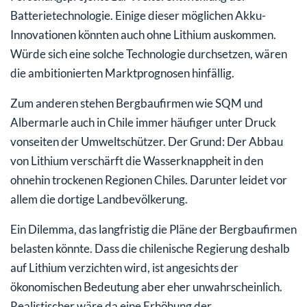
Batterietechnologie. Einige dieser möglichen Akku-
Innovationen könnten auch ohne Lithium auskommen.
Würde sich eine solche Technologie durchsetzen, wären
die ambitionierten Marktprognosen hinfällig.
Zum anderen stehen Bergbaufirmen wie SQM und
Albermarle auch in Chile immer häufiger unter Druck
vonseiten der Umweltschützer. Der Grund: Der Abbau
von Lithium verschärft die Wasserknappheit in den
ohnehin trockenen Regionen Chiles. Darunter leidet vor
allem die dortige Landbevölkerung.
Ein Dilemma, das langfristig die Pläne der Bergbaufirmen
belasten könnte. Dass die chilenische Regierung deshalb
auf Lithium verzichten wird, ist angesichts der
ökonomischen Bedeutung aber eher unwahrscheinlich.
Realistischer wäre da eine Erhöhung der