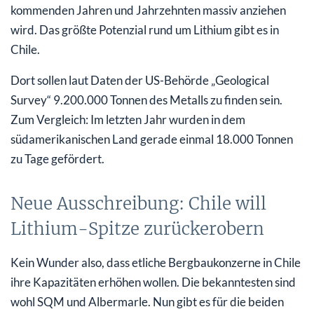
kommenden Jahren und Jahrzehnten massiv anziehen
wird. Das größte Potenzial rund um Lithium gibt es in
Chile.
Dort sollen laut Daten der US-Behörde „Geological
Survey“ 9.200.000 Tonnen des Metalls zu finden sein.
Zum Vergleich: Im letzten Jahr wurden in dem
südamerikanischen Land gerade einmal 18.000 Tonnen
zu Tage gefördert.
Neue Ausschreibung: Chile will
Lithium-Spitze zurückerobern
Kein Wunder also, dass etliche Bergbaukonzerne in Chile
ihre Kapazitäten erhöhen wollen. Die bekanntesten sind
wohl SQM und Albermarle. Nun gibt es für die beiden