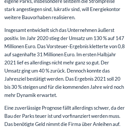
eigene Parks, insbesondere seitdem die Strompreise
stark angestiegen sind, lukrativ sind, will Energiekontor
weitere Bauvorhaben realisieren.
Insgesamt entwickelt sich das Unternehmen äußerst
positiv. Im Jahr 2020 stieg der Umsatz um 130 % auf 147
Millionen Euro. Das Vorsteuer-Ergebnis kletterte von 0,8
auf sagenhafte 31 Millionen Euro. Im ersten Halbjahr
2021 lief es allerdings nicht mehr ganz so gut. Der
Umsatz ging um 40 % zurück. Dennoch konnte das
Jahresziel bestätigt werden. Das Ergebnis 2021 soll 20
bis 30 % steigen und für die kommenden Jahre wird noch
mehr Dynamik erwartet.
Eine zuverlässige Prognose fällt allerdings schwer, da der
Bau der Parks teuer ist und vorfinanziert werden muss.
Das benötigte Geld nimmt die Firma über Anleihen auf.