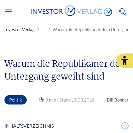
Investor Verlag
Warum die Republikaner dem Untergang 
Warum die Republikaner dem
Untergang geweiht sind
Politik
3 min | Stand 15.03.2016
Bill Bonner
INHALTSVERZEICHNIS