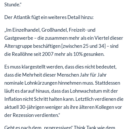
Stunde.“
Der Atlantik fügt ein weiteres Detail hinzu:
„Im Einzelhandel, Großhandel, Freizeit- und
Gastgewerbe – die zusammen mehr als ein Viertel dieser
Altersgruppe beschäftigen [zwischen 25 und 34] – sind
die Reallöhne seit 2007 mehr als 10% gesunken.
Es muss klargestellt werden, dass dies nicht bedeutet,
dass die Mehrheit dieser Menschen Jahr für Jahr
nominale Lohnkürzungen hinnehmen muss. Stattdessen
läuft es darauf hinaus, dass das Lohnwachstum mit der
Inflation nicht Schritt halten kann. Letztlich verdienen die
aktuell 30-jährigen weniger als ihre älteren Kollegen vor
der Rezession verdienten.“
Geht es nach dem „progressiven“ Think Tank wie dem