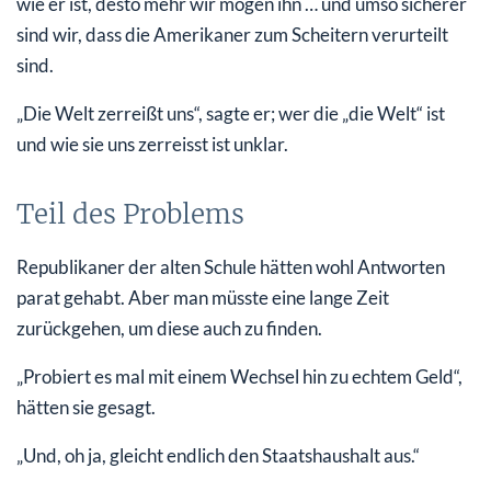
wie er ist, desto mehr wir mögen ihn … und umso sicherer
sind wir, dass die Amerikaner zum Scheitern verurteilt
sind.
„Die Welt zerreißt uns“, sagte er; wer die „die Welt“ ist
und wie sie uns zerreisst ist unklar.
Teil des Problems
Republikaner der alten Schule hätten wohl Antworten
parat gehabt. Aber man müsste eine lange Zeit
zurückgehen, um diese auch zu finden.
„Probiert es mal mit einem Wechsel hin zu echtem Geld“,
hätten sie gesagt.
„Und, oh ja, gleicht endlich den Staatshaushalt aus.“