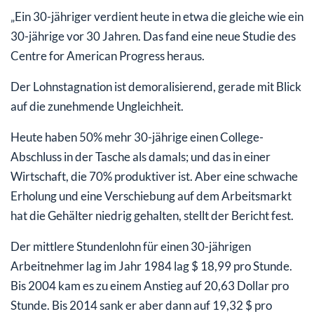
„Ein 30-jähriger verdient heute in etwa die gleiche wie ein
30-jährige vor 30 Jahren. Das fand eine neue Studie des
Centre for American Progress heraus.
Der Lohnstagnation ist demoralisierend, gerade mit Blick
auf die zunehmende Ungleichheit.
Heute haben 50% mehr 30-jährige einen College-
Abschluss in der Tasche als damals; und das in einer
Wirtschaft, die 70% produktiver ist. Aber eine schwache
Erholung und eine Verschiebung auf dem Arbeitsmarkt
hat die Gehälter niedrig gehalten, stellt der Bericht fest.
Der mittlere Stundenlohn für einen 30-jährigen
Arbeitnehmer lag im Jahr 1984 lag $ 18,99 pro Stunde.
Bis 2004 kam es zu einem Anstieg auf 20,63 Dollar pro
Stunde. Bis 2014 sank er aber dann auf 19,32 $ pro