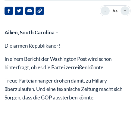
Generation Stagnation
-
+
Aa
Teil des Problems
Aiken, South Carolina –
Die armen Republikaner!
In einem Bericht der Washington Post wird schon
hinterfragt, ob es die Partei zerreißen könnte.
Treue Parteianhänger drohen damit, zu Hillary
überzulaufen. Und eine texanische Zeitung macht sich
Sorgen, dass die GOP aussterben könnte.