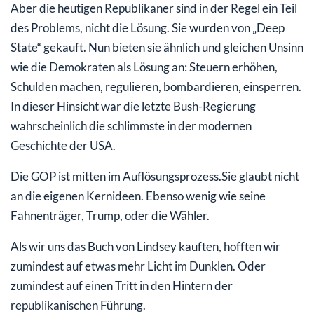
Aber die heutigen Republikaner sind in der Regel ein Teil
des Problems, nicht die Lösung. Sie wurden von „Deep
State“ gekauft. Nun bieten sie ähnlich und gleichen Unsinn
wie die Demokraten als Lösung an: Steuern erhöhen,
Schulden machen, regulieren, bombardieren, einsperren.
In dieser Hinsicht war die letzte Bush-Regierung
wahrscheinlich die schlimmste in der modernen
Geschichte der USA.
Die GOP ist mitten im Auflösungsprozess.Sie glaubt nicht
an die eigenen Kernideen. Ebenso wenig wie seine
Fahnenträger, Trump, oder die Wähler.
Als wir uns das Buch von Lindsey kauften, hofften wir
zumindest auf etwas mehr Licht im Dunklen. Oder
zumindest auf einen Tritt in den Hintern der
republikanischen Führung.