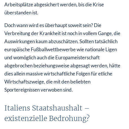
Arbeitsplätze abgesichert werden, bis die Krise
überstanden ist.
Doch wann wird es überhaupt soweit sein? Die
Verbreitung der Krankheit ist noch in vollem Gange, die
Auswirkungen kaum abzuschätzen. Sollten tatsächlich
europäische Fußballwettbewerbe wie nationale Ligen
und womöglich auch die Europameisterschaft
abgebrochen beziehungsweise abgesagt werden, hätte
dies allein massive wirtschaftliche Folgen für etliche
Wirtschaftszweige, die mit den beliebten
Sportereignissen verwoben sind.
Italiens Staatshaushalt –
existenzielle Bedrohung?