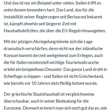
Und das ist nur ein Beispiel unter vielen. Italien trifft es
unterdessen besonders hart. Das Land, das für die
Instabilität seiner Regierungen seit Berlusconi bekannt
ist, kämpft ohnehin seit längerer Zeit mit
Haushaltsdefiziten, die über die EU-Regeln hinausgehen.
Mit der jetzigen Abriegelung könnte sich die Lage
dramatisch verschärfen, denn nicht nur der inländische
Konsum kommt derzeit weitgehend zum Erliegen, auch
die für Italien existenziell wichtige Tourismusbranche
erlebt ein beispielloses Desaster. Das ganze Land droht in
Schieflage zu kippen – und Italien ist nicht Griechenland,
wie bereits vor 10 Jahren stets fleißig betont wurde.
Der griechische Staatshaushalt ist vergleichsweise
überschaubar, auch in seiner Bedeutung für die
Eurozone. Dennoch erinnert man sich noch gut daran, wie