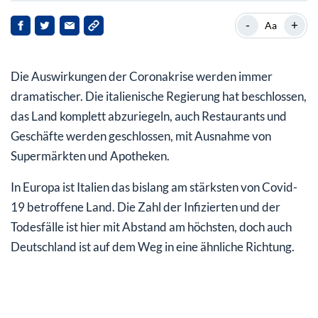
Appelle der Bundesregierung
-
+
Aa
Fällt die Fußball-EM aus?
Die Auswirkungen der Coronakrise werden immer
Italiens Staatshaushalt – existenzielle Bedrohung?
dramatischer. Die italienische Regierung hat beschlossen,
das Land komplett abzuriegeln, auch Restaurants und
Geschäfte werden geschlossen, mit Ausnahme von
Supermärkten und Apotheken.
In Europa ist Italien das bislang am stärksten von Covid-
19 betroffene Land. Die Zahl der Infizierten und der
Todesfälle ist hier mit Abstand am höchsten, doch auch
Deutschland ist auf dem Weg in eine ähnliche Richtung.