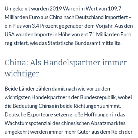
Umgekehrt wurden 2019 Waren im Wert von 109,7
Milliarden Euro aus China nach Deutschland importiert –
ein Plus von 3,4 Prozent gegenüber dem Vorjahr. Aus den
USA wurden Importe in Höhe von gut 71 Milliarden Euro
registriert, wie das Statistische Bundesamt mitteilte.
China: Als Handelspartner immer
wichtiger
Beide Länder zählen damit nach wie vor zu den
wichtigsten Handelspartnern der Bundesrepublik, wobei
die Bedeutung Chinas in beide Richtungen zunimmt.
Deutsche Exporteure setzen große Hoffnungen in das
Wachstumspotenzial des chinesischen Absatzmarktes,
umgekehrt werden immer mehr Güter aus dem Reich der