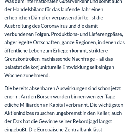
Was dem internationalen Güterverkehr und somit auch
der Handelsbilanz für das laufende Jahr einen
erheblichen Dämpfer verpassen dürfte, ist die
Ausbreitung des Coronavirus und die damit
verbundenen Folgen. Produktions- und Lieferengpässe,
abgeriegelte Ortschaften, ganze Regionen, in denen das
öffentliche Leben zum Erliegen kommt, striktere
Grenzkontrollen, nachlassende Nachfrage – all das
belastet die konjunkturelle Entwicklung seit einigen
Wochen zunehmend.
Die bereits absehbaren Auswirkungen sind schon jetzt
enorm: An den Börsen wurden binnen weniger Tage
etliche Milliarden an Kapital verbrannt. Die wichtigsten
Aktienindizes rauschen ungebremst in den Keller, auch
der Dax hat die Gewinne seiner Rekordjagd längst
eingebüßt. Die Europäische Zentralbank lässt