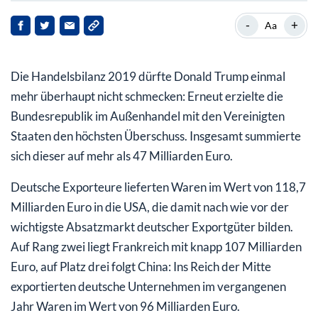
China: Als Handelspartner immer wichtiger
-
+
Aa
Coronavirus: Dämpfer für den Welthandel
Die Handelsbilanz 2019 dürfte Donald Trump einmal
mehr überhaupt nicht schmecken: Erneut erzielte die
Bundesrepublik im Außenhandel mit den Vereinigten
Staaten den höchsten Überschuss. Insgesamt summierte
sich dieser auf mehr als 47 Milliarden Euro.
Deutsche Exporteure lieferten Waren im Wert von 118,7
Milliarden Euro in die USA, die damit nach wie vor der
wichtigste Absatzmarkt deutscher Exportgüter bilden.
Auf Rang zwei liegt Frankreich mit knapp 107 Milliarden
Euro, auf Platz drei folgt China: Ins Reich der Mitte
exportierten deutsche Unternehmen im vergangenen
Jahr Waren im Wert von 96 Milliarden Euro.