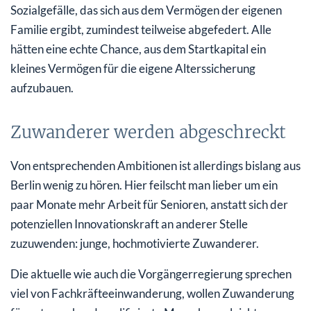
Sozialgefälle, das sich aus dem Vermögen der eigenen
Familie ergibt, zumindest teilweise abgefedert. Alle
hätten eine echte Chance, aus dem Startkapital ein
kleines Vermögen für die eigene Alterssicherung
aufzubauen.
Zuwanderer werden abgeschreckt
Von entsprechenden Ambitionen ist allerdings bislang aus
Berlin wenig zu hören. Hier feilscht man lieber um ein
paar Monate mehr Arbeit für Senioren, anstatt sich der
potenziellen Innovationskraft an anderer Stelle
zuzuwenden: junge, hochmotivierte Zuwanderer.
Die aktuelle wie auch die Vorgängerregierung sprechen
viel von Fachkräfteeinwanderung, wollen Zuwanderung