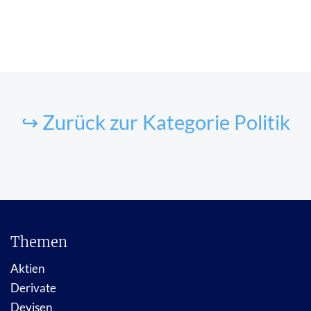
↪ Zurück zur Kategorie Politik
Themen
Aktien
Derivate
Devisen