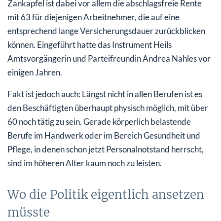
Zankapfel ist dabei vor allem die abschlagsfreie Rente
mit 63 für diejenigen Arbeitnehmer, die auf eine
entsprechend lange Versicherungsdauer zurückblicken
können. Eingeführt hatte das Instrument Heils
Amtsvorgängerin und Parteifreundin Andrea Nahles vor
einigen Jahren.
Fakt ist jedoch auch: Längst nicht in allen Berufen ist es
den Beschäftigten überhaupt physisch möglich, mit über
60 noch tätig zu sein. Gerade körperlich belastende
Berufe im Handwerk oder im Bereich Gesundheit und
Pflege, in denen schon jetzt Personalnotstand herrscht,
sind im höheren Alter kaum noch zu leisten.
Wo die Politik eigentlich ansetzen
müsste