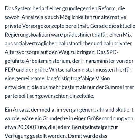
Das System bedarf einer grundlegenden Reform, die
sowohl Anreize als auch Möglichkeiten für alternative
private Vorsorgekonzepte bereithält. Gerade die aktuelle
Regierungskoalition wäre prädestiniert dafür, einen Mix
aus sozialverträglicher, halbstaatlicher und halbprivater
Altersvorsorge auf den Weg zu bringen. Das SPD-
geführte Arbeitsministerium, der Finanzminister von der
FDP und der grüne Wirtschaftsminister müssten hierfür
eine gemeinsame, langfristig tragfähige Vision
entwickeln, die aus mehr besteht als nur der Summe ihrer
parteipolitisch gewünschten Einzelteile.
Ein Ansatz, der medial im vergangenen Jahr andiskutiert
wurde, wäre ein Grunderbe in einer Größenordnung von
etwa 20.000 Euro, die jedem Berufseinsteiger zur
Verfügung gestellt werden. Damit würde das