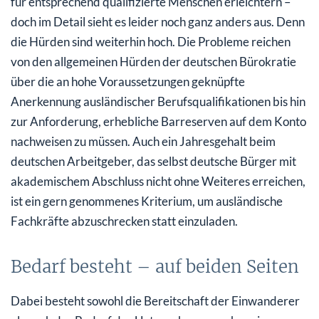
für entsprechend qualifizierte Menschen erleichtern –
doch im Detail sieht es leider noch ganz anders aus. Denn
die Hürden sind weiterhin hoch. Die Probleme reichen
von den allgemeinen Hürden der deutschen Bürokratie
über die an hohe Voraussetzungen geknüpfte
Anerkennung ausländischer Berufsqualifikationen bis hin
zur Anforderung, erhebliche Barreserven auf dem Konto
nachweisen zu müssen. Auch ein Jahresgehalt beim
deutschen Arbeitgeber, das selbst deutsche Bürger mit
akademischem Abschluss nicht ohne Weiteres erreichen,
ist ein gern genommenes Kriterium, um ausländische
Fachkräfte abzuschrecken statt einzuladen.
Bedarf besteht – auf beiden Seiten
Dabei besteht sowohl die Bereitschaft der Einwanderer