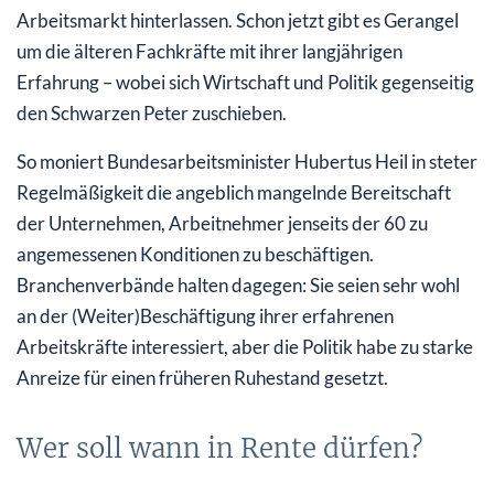
Arbeitsmarkt hinterlassen. Schon jetzt gibt es Gerangel
um die älteren Fachkräfte mit ihrer langjährigen
Erfahrung – wobei sich Wirtschaft und Politik gegenseitig
den Schwarzen Peter zuschieben.
So moniert Bundesarbeitsminister Hubertus Heil in steter
Regelmäßigkeit die angeblich mangelnde Bereitschaft
der Unternehmen, Arbeitnehmer jenseits der 60 zu
angemessenen Konditionen zu beschäftigen.
Branchenverbände halten dagegen: Sie seien sehr wohl
an der (Weiter)Beschäftigung ihrer erfahrenen
Arbeitskräfte interessiert, aber die Politik habe zu starke
Anreize für einen früheren Ruhestand gesetzt.
Wer soll wann in Rente dürfen?